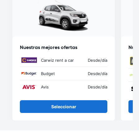
Nuestras mejores ofertas
Nues
Carwiz rent a car
Desde
/día
Budget
Desde
/día
Avis
Desde
/día
Seleccionar