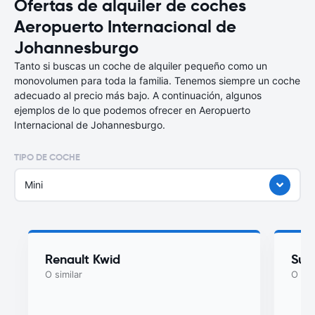
Ofertas de alquiler de coches
Aeropuerto Internacional de
Johannesburgo
Tanto si buscas un coche de alquiler pequeño como un
monovolumen para toda la familia. Tenemos siempre un coche
adecuado al precio más bajo. A continuación, algunos
ejemplos de lo que podemos ofrecer en Aeropuerto
Internacional de Johannesburgo.
TIPO DE COCHE
Mini
Renault Kwid
Suzu
O similar
O sim