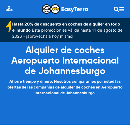
Hasta 20% de descuento en coches de alquiler en todo
el mundo
Esta promoción es válida hasta 11 de agosto de
2026 - ¡aprovéchala hoy mismo!
Alquiler de coches
Aeropuerto Internacional
de Johannesburgo
Ahorre tiempo y dinero. Nosotros comparamos por usted las
ofertas de las compañías de alquiler de coches en Aeropuerto
Internacional de Johannesburgo.