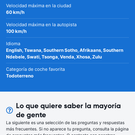
Velocidad máxima en la ciudad
60 km/h
Velocidad máxima en la autopista
100 km/h
Idioma
English, Tswana, Southern Sotho, Afrikaans, Southern
Ndebele, Swati, Tsonga, Venda, Xhosa, Zulu
Categoría de coche favorita
Todoterreno
Lo que quiere saber la mayoría
de gente
La siguiente es una selección de las preguntas y respuestas
más frecuentes. Si no aparece tu pregunta, consulta la página