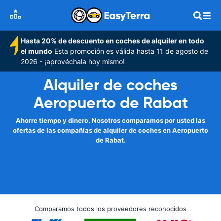
Hasta 20% de descuento en coches de alquiler en todo
el mundo
Esta promoción es válida hasta 11 de agosto de
2026 - ¡aprovéchala hoy mismo!
Alquiler de coches
Aeropuerto de Rabat
Ahorre tiempo y dinero. Nosotros comparamos por usted las
ofertas de las compañías de alquiler de coches en Aeropuerto
de Rabat.
Comparamos todos los proveedores reconocidos