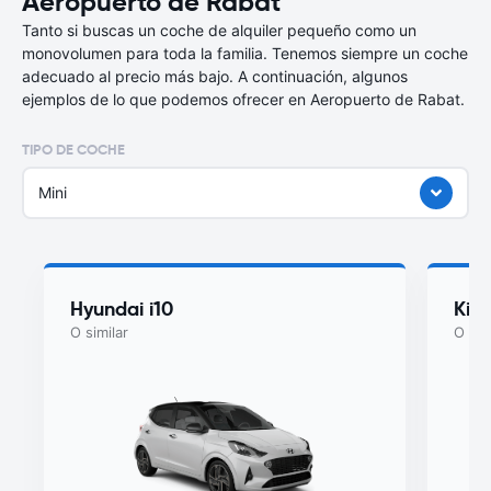
Aeropuerto de Rabat
Tanto si buscas un coche de alquiler pequeño como un
monovolumen para toda la familia. Tenemos siempre un coche
adecuado al precio más bajo. A continuación, algunos
ejemplos de lo que podemos ofrecer en Aeropuerto de Rabat.
TIPO DE COCHE
Mini
Hyundai i10
Kia
O similar
O sim