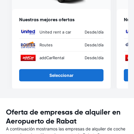
Nuestras mejores ofertas
Nues
United rent a car
Desde
/día
Routes
Desde
/día
addCarRental
Desde
/día
Seleccionar
Oferta de empresas de alquiler en
Aeropuerto de Rabat
A continuación mostramos las empresas de alquiler de coche