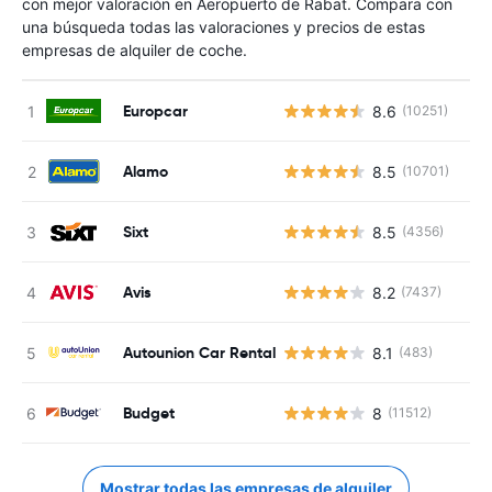
con mejor valoración en Aeropuerto de Rabat. Compara con
una búsqueda todas las valoraciones y precios de estas
empresas de alquiler de coche.
Europcar
8.6
(10251)
Alamo
8.5
(10701)
Sixt
8.5
(4356)
Avis
8.2
(7437)
Autounion Car Rental
8.1
(483)
Budget
8
(11512)
Mostrar todas las empresas de alquiler