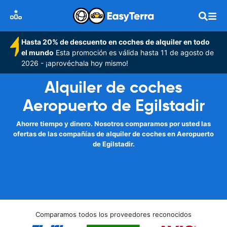
Hasta 20% de descuento en coches de alquiler en todo
el mundo
Esta promoción es válida hasta 11 de agosto de
2026 - ¡aprovéchala hoy mismo!
Alquiler de coches
Aeropuerto de Egilstadir
Ahorre tiempo y dinero. Nosotros comparamos por usted las
ofertas de las compañías de alquiler de coches en Aeropuerto
de Egilstadir.
Comparamos todos los proveedores reconocidos