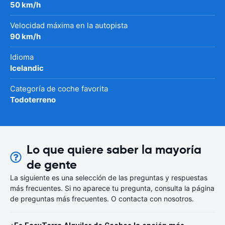
50 km/h
Velocidad máxima en la autopista
90 km/h
Idioma
Icelandic
Categoría de coche favorita
Todoterreno
Lo que quiere saber la mayoría
de gente
La siguiente es una selección de las preguntas y respuestas
más frecuentes. Si no aparece tu pregunta, consulta la página
de preguntas más frecuentes. O contacta con nosotros.