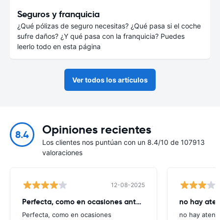
Seguros y franquicia
¿Qué pólizas de seguro necesitas? ¿Qué pasa si el coche
sufre daños? ¿Y qué pasa con la franquicia? Puedes
leerlo todo en esta página
Ver todos los artículos
Opiniones recientes
8.4
Los clientes nos puntúan con un 8.4/10 de 107913
valoraciones
12-08-2025
Perfecta, como en ocasiones anteriores
no hay aten
Perfecta, como en ocasiones
no hay atenc