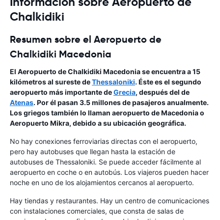
Información sobre Aeropuerto de
Chalkidiki
Resumen sobre el Aeropuerto de
Chalkidiki Macedonia
El Aeropuerto de Chalkidiki Macedonia se encuentra a 15
kilómetros al sureste de
Thessaloniki
. Éste es el segundo
aeropuerto más importante de
Grecia
, después del de
Atenas
. Por él pasan 3.5 millones de pasajeros anualmente.
Los griegos también lo llaman aeropuerto de Macedonia o
Aeropuerto Mikra, debido a su ubicación geográfica.
No hay conexiones ferroviarias directas con el aeropuerto,
pero hay autobuses que llegan hasta la estación de
autobuses de Thessaloniki. Se puede acceder fácilmente al
aeropuerto en coche o en autobús. Los viajeros pueden hacer
noche en uno de los alojamientos cercanos al aeropuerto.
Hay tiendas y restaurantes. Hay un centro de comunicaciones
con instalaciones comerciales, que consta de salas de