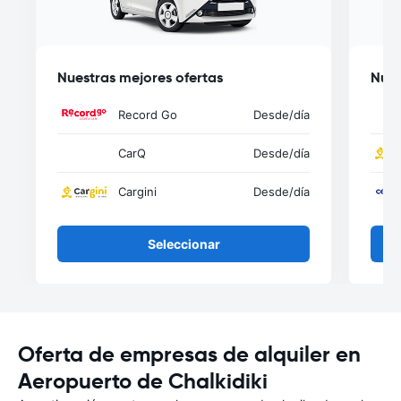
Nuestras mejores ofertas
Nues
Record Go
Desde
/día
CarQ
Desde
/día
Cargini
Desde
/día
Seleccionar
Oferta de empresas de alquiler en
Aeropuerto de Chalkidiki