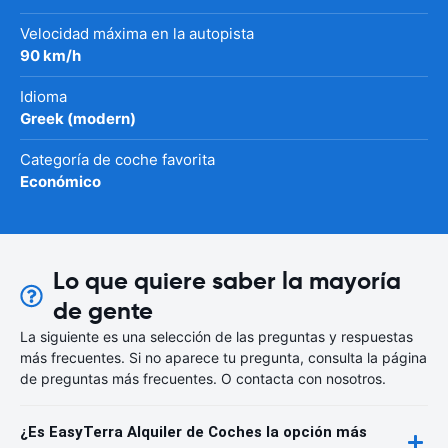
Velocidad máxima en la autopista
90 km/h
Idioma
Greek (modern)
Categoría de coche favorita
Económico
Lo que quiere saber la mayoría
de gente
La siguiente es una selección de las preguntas y respuestas
más frecuentes. Si no aparece tu pregunta, consulta la página
de preguntas más frecuentes. O contacta con nosotros.
¿Es EasyTerra Alquiler de Coches la opción más