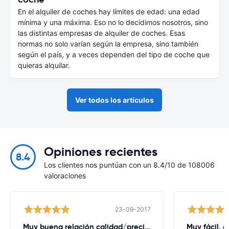
En el alquiler de coches hay límites de edad: una edad
mínima y una máxima. Eso no lo decidimos nosotros, sino
las distintas empresas de alquiler de coches. Esas
normas no solo varían según la empresa, sino también
según el país, y a veces dependen del tipo de coche que
quieras alquilar.
Ver todos los artículos
Opiniones recientes
8.4
Los clientes nos puntúan con un 8.4/10 de 108006
valoraciones
23-09-2017
Muy buena relación calidad/precio. Excelente
Muy fácil, 