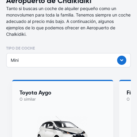
Aeropuerto de Chalkidiki
Tanto si buscas un coche de alquiler pequeño como un
monovolumen para toda la familia. Tenemos siempre un coche
adecuado al precio más bajo. A continuación, algunos
ejemplos de lo que podemos ofrecer en Aeropuerto de
Chalkidiki.
TIPO DE COCHE
Mini
Toyota Aygo
Fia
O similar
O sim