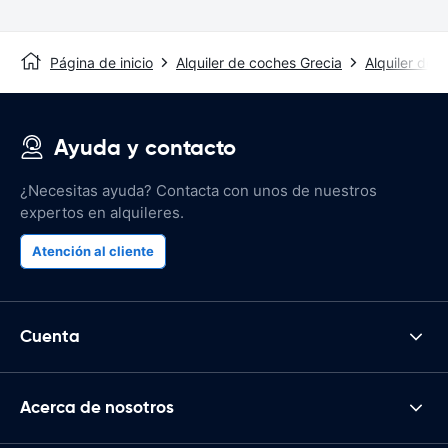
Página de inicio
Alquiler de coches Grecia
Alquiler de 
Ayuda y contacto
¿Necesitas ayuda? Contacta con unos de nuestros
expertos en alquileres.
Atención al cliente
Cuenta
Acerca de nosotros