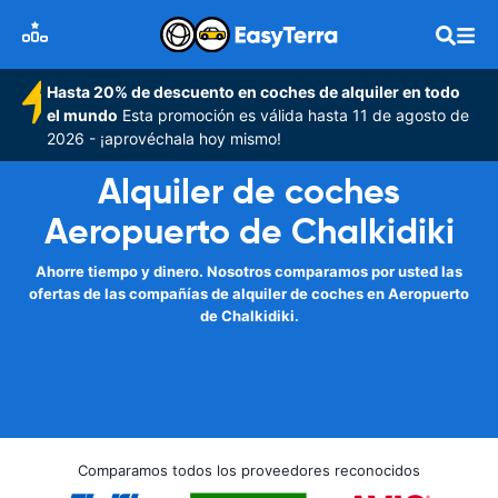
Hasta 20% de descuento en coches de alquiler en todo
el mundo
Esta promoción es válida hasta 11 de agosto de
2026 - ¡aprovéchala hoy mismo!
Alquiler de coches
Aeropuerto de Chalkidiki
Ahorre tiempo y dinero. Nosotros comparamos por usted las
ofertas de las compañías de alquiler de coches en Aeropuerto
de Chalkidiki.
Comparamos todos los proveedores reconocidos