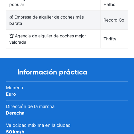
popular
Hellas
💰 Empresa de alquiler de coches más
Record Go
barata
🏆 Agencia de alquiler de coches mejor
Thrifty
valorada
Información práctica
Moneda
Euro
Dirección de la marcha
Derecha
Velocidad máxima en la ciudad
50 km/h