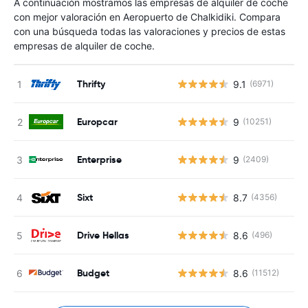
A continuación mostramos las empresas de alquiler de coche
con mejor valoración en Aeropuerto de Chalkidiki. Compara
con una búsqueda todas las valoraciones y precios de estas
empresas de alquiler de coche.
Thrifty
9.1
(6971)
Europcar
9
(10251)
Enterprise
9
(2409)
Sixt
8.7
(4356)
Drive Hellas
8.6
(496)
Budget
8.6
(11512)