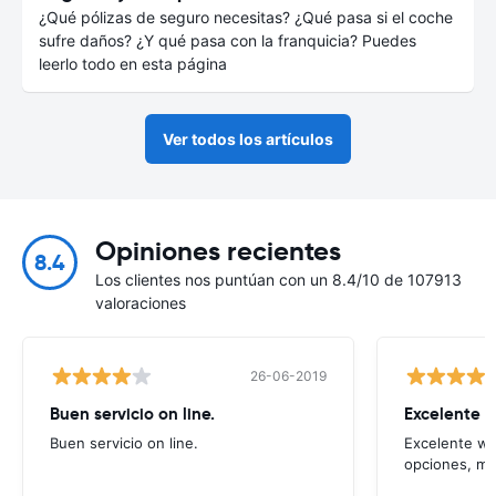
¿Qué pólizas de seguro necesitas? ¿Qué pasa si el coche
sufre daños? ¿Y qué pasa con la franquicia? Puedes
leerlo todo en esta página
Ver todos los artículos
Opiniones recientes
8.4
Los clientes nos puntúan con un 8.4/10 de 107913
valoraciones
26-06-2019
Buen servicio on line.
Excelente 
Buen servicio on line.
Excelente we
opciones, mu