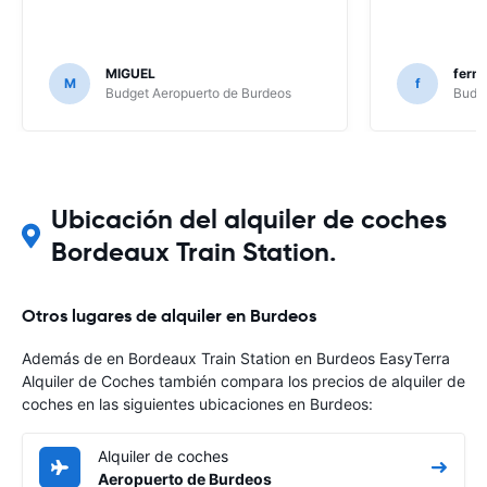
MIGUEL
ferna
M
f
Budget Aeropuerto de Burdeos
Budge
Ubicación del alquiler de coches
Bordeaux Train Station.
Otros lugares de alquiler en Burdeos
Además de en Bordeaux Train Station en Burdeos EasyTerra
Alquiler de Coches también compara los precios de alquiler de
coches en las siguientes ubicaciones en Burdeos:
Alquiler de coches
Aeropuerto de Burdeos