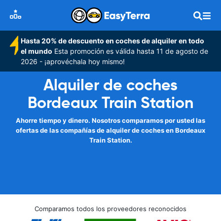
Hasta 20% de descuento en coches de alquiler en todo
el mundo
Esta promoción es válida hasta 11 de agosto de
2026 - ¡aprovéchala hoy mismo!
Alquiler de coches
Bordeaux Train Station
Ahorre tiempo y dinero. Nosotros comparamos por usted las
ofertas de las compañías de alquiler de coches en Bordeaux
Train Station.
Comparamos todos los proveedores reconocidos