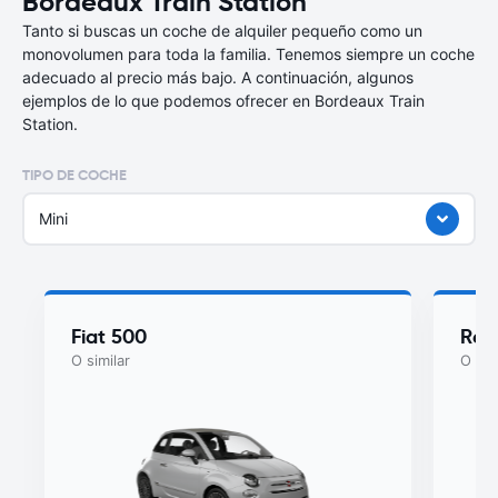
Bordeaux Train Station
Tanto si buscas un coche de alquiler pequeño como un
monovolumen para toda la familia. Tenemos siempre un coche
adecuado al precio más bajo. A continuación, algunos
ejemplos de lo que podemos ofrecer en Bordeaux Train
Station.
TIPO DE COCHE
Mini
Fiat 500
Ren
O similar
O sim