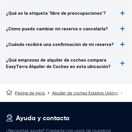
¿Qué es la etiqueta "libre de preocupaciones"?
¿Cómo puedo cambiar mi reserva o cancelarla?
¿Cuándo recibiré una confirmación de mi reserva?
¿Qué empresas de alquiler de coches compara
EasyTerra Alquiler de Coches en esta ubicación?
Página de inicio
Alquiler de coches Estados Unidos
Alq
Ayuda y contacto
¿Necesitas ayuda? Contacta con unos de nuestros