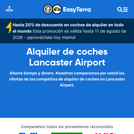
Hasta 20% de descuento en coches de alquiler en todo
el mundo
Esta promoción es válida hasta 11 de agosto de
2026 - ¡aprovéchala hoy mismo!
Alquiler de coches
Lancaster Airport
Ahorre tiempo y dinero. Nosotros comparamos por usted las
ofertas de las compañías de alquiler de coches en Lancaster
Airport.
Comparamos todos los proveedores reconocidos