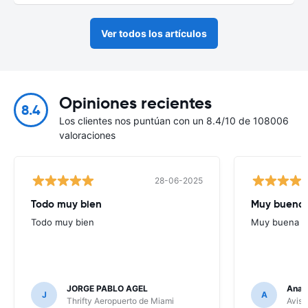
Ver todos los artículos
Opiniones recientes
8.4
Los clientes nos puntúan con un 8.4/10 de 108006
valoraciones
28-06-2025
Todo muy bien
Muy buena
Todo muy bien
Muy buena
JORGE PABLO AGEL
Ana G
J
A
Thrifty Aeropuerto de Miami
Avis 