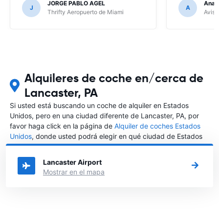
JORGE PABLO AGEL
Ana G
J
A
Thrifty Aeropuerto de Miami
Avis 
Alquileres de coche en/cerca de
Lancaster, PA
Si usted está buscando un coche de alquiler en Estados
Unidos, pero en una ciudad diferente de Lancaster, PA, por
favor haga click en la página de
Alquiler de coches Estados
Unidos
, donde usted podrá elegir en qué ciudad de Estados
Unidos desea alquilar un coche.
Lancaster Airport
Mostrar en el mapa