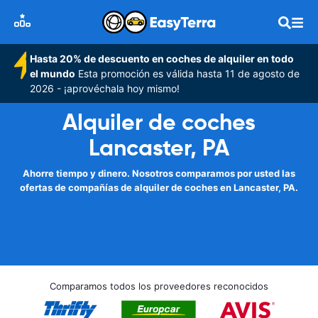
Hasta 20% de descuento en coches de alquiler en todo
el mundo
Esta promoción es válida hasta 11 de agosto de
2026 - ¡aprovéchala hoy mismo!
Alquiler de coches
Lancaster, PA
Ahorre tiempo y dinero. Nosotros comparamos por usted las
ofertas de compañías de alquiler de coches en Lancaster, PA.
Comparamos todos los proveedores reconocidos