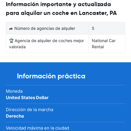
Información importante y actualizada
para alquilar un coche en Lancaster, PA
🚙 Número de agencias de alquiler
5
🏆 Agencia de alquiler de coches mejor
National Car
valorada
Rental
Información práctica
Moneda
United States Dollar
Dirección de la marcha
Derecha
Velocidad máxima en la ciudad