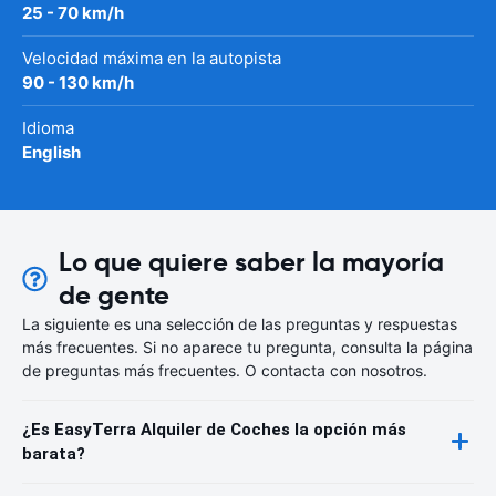
25 - 70 km/h
Velocidad máxima en la autopista
90 - 130 km/h
Idioma
English
Lo que quiere saber la mayoría
de gente
La siguiente es una selección de las preguntas y respuestas
más frecuentes. Si no aparece tu pregunta, consulta la página
de preguntas más frecuentes. O contacta con nosotros.
¿Es EasyTerra Alquiler de Coches la opción más
barata?