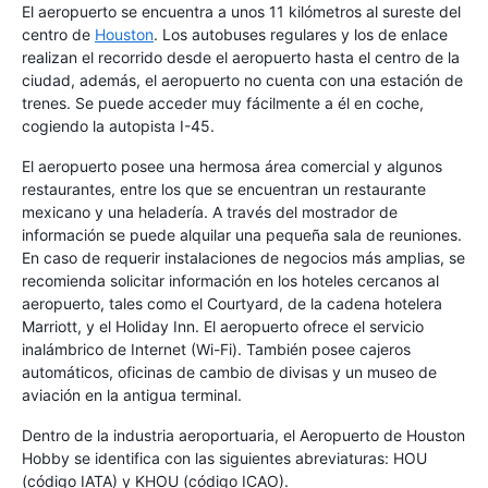
El aeropuerto se encuentra a unos 11 kilómetros al sureste del
centro de
Houston
. Los autobuses regulares y los de enlace
realizan el recorrido desde el aeropuerto hasta el centro de la
ciudad, además, el aeropuerto no cuenta con una estación de
trenes. Se puede acceder muy fácilmente a él en coche,
cogiendo la autopista I-45.
El aeropuerto posee una hermosa área comercial y algunos
restaurantes, entre los que se encuentran un restaurante
mexicano y una heladería. A través del mostrador de
información se puede alquilar una pequeña sala de reuniones.
En caso de requerir instalaciones de negocios más amplias, se
recomienda solicitar información en los hoteles cercanos al
aeropuerto, tales como el Courtyard, de la cadena hotelera
Marriott, y el Holiday Inn. El aeropuerto ofrece el servicio
inalámbrico de Internet (Wi-Fi). También posee cajeros
automáticos, oficinas de cambio de divisas y un museo de
aviación en la antigua terminal.
Dentro de la industria aeroportuaria, el Aeropuerto de Houston
Hobby se identifica con las siguientes abreviaturas: HOU
(código IATA) y KHOU (código ICAO).