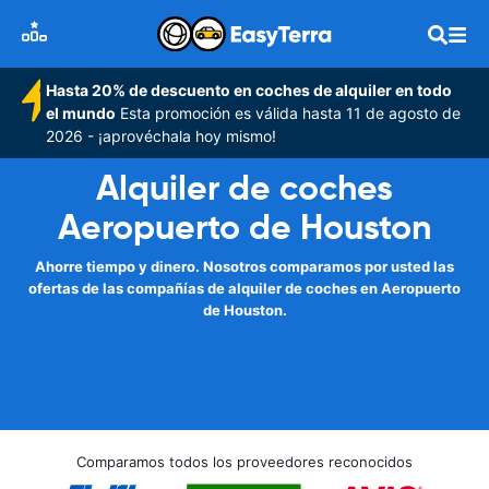
Hasta 20% de descuento en coches de alquiler en todo
el mundo
Esta promoción es válida hasta 11 de agosto de
2026 - ¡aprovéchala hoy mismo!
Alquiler de coches
Aeropuerto de Houston
Ahorre tiempo y dinero. Nosotros comparamos por usted las
ofertas de las compañías de alquiler de coches en Aeropuerto
de Houston.
Comparamos todos los proveedores reconocidos