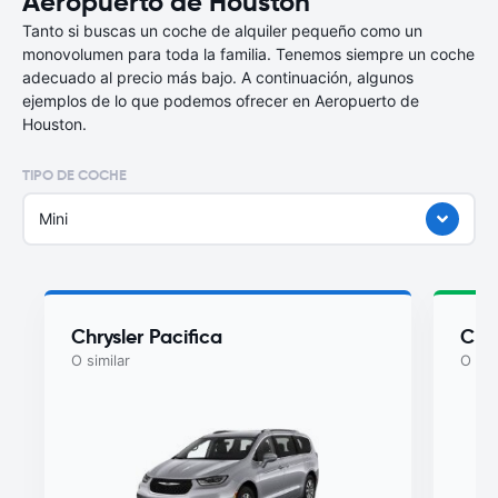
Aeropuerto de Houston
Tanto si buscas un coche de alquiler pequeño como un
monovolumen para toda la familia. Tenemos siempre un coche
adecuado al precio más bajo. A continuación, algunos
ejemplos de lo que podemos ofrecer en Aeropuerto de
Houston.
TIPO DE COCHE
Mini
Chrysler Pacifica
Chry
O similar
O sim