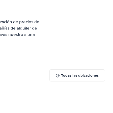
ración de precios de
ñías de alquiler de
avés nuestro a una
Todas las ubicaciones