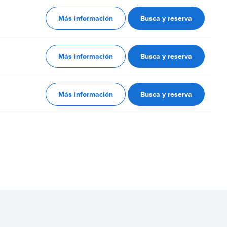
Más información
Busca y reserva
Más información
Busca y reserva
Más información
Busca y reserva