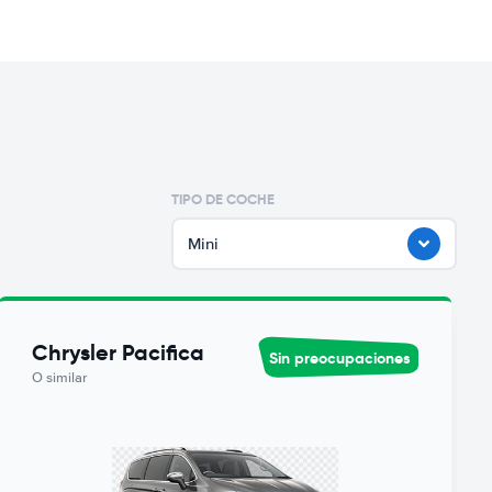
TIPO DE COCHE
Mini
Chrysler Pacifica
Sin preocupaciones
O similar