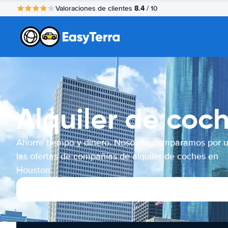
8.4
Valoraciones de clientes
/ 10
Alquiler de coc
Ahorre tiempo y dinero. Nosotros comparamos por 
las ofertas de compañías de alquiler de coches en
Houston.