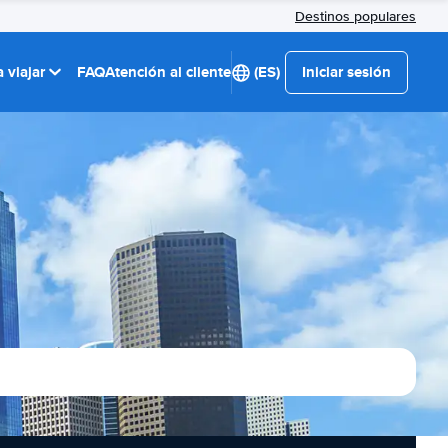
Destinos populares
 viajar
FAQ
Atención al cliente
(ES)
Iniciar sesión