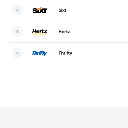
Sixt
Hertz
Thrifty