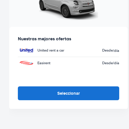
Nuestras mejores ofertas
United rent a car
Desde
/día
Easirent
Desde
/día
Seleccionar