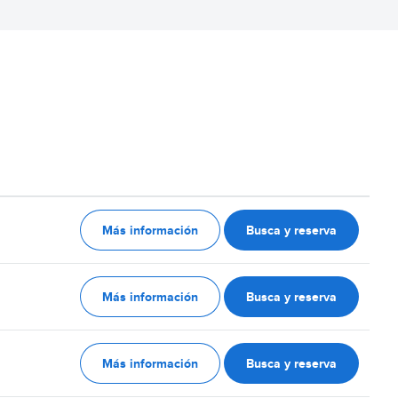
Más información
Busca y reserva
Más información
Busca y reserva
Más información
Busca y reserva