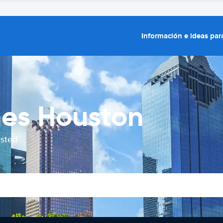
Información e ideas para
hes Houston
usted