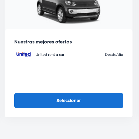
Nuestras mejores ofertas
United rent a car
Desde
/día
Seleccionar