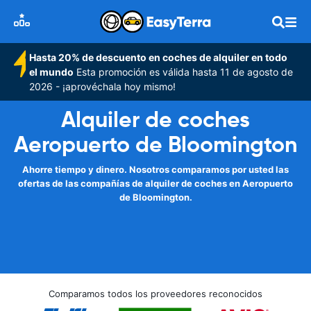
Hasta 20% de descuento en coches de alquiler en todo
el mundo
Esta promoción es válida hasta 11 de agosto de
2026 - ¡aprovéchala hoy mismo!
Alquiler de coches
Aeropuerto de Bloomington
Ahorre tiempo y dinero. Nosotros comparamos por usted las
ofertas de las compañías de alquiler de coches en Aeropuerto
de Bloomington.
Comparamos todos los proveedores reconocidos