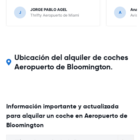
JORGE PABLO AGEL
Ana G
J
A
Thrifty Aeropuerto de Miami
Avis 
Ubicación del alquiler de coches
Aeropuerto de Bloomington.
Información importante y actualizada
para alquilar un coche en Aeropuerto de
Bloomington