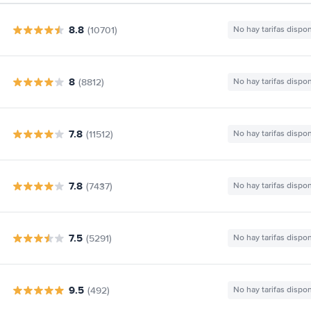
8.8
(10701)
No hay tarifas dispo
8
(8812)
No hay tarifas dispo
7.8
(11512)
No hay tarifas dispo
7.8
(7437)
No hay tarifas dispo
7.5
(5291)
No hay tarifas dispo
9.5
(492)
No hay tarifas dispo