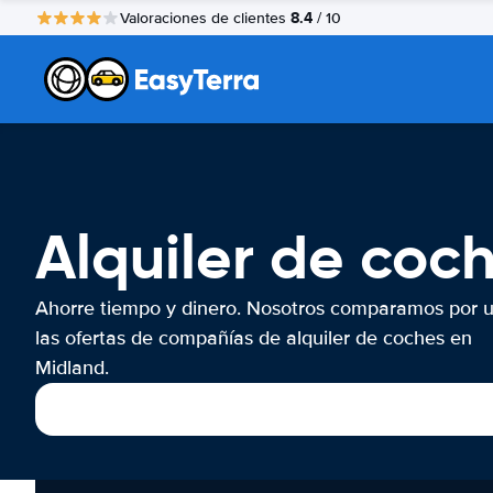
8.4
Valoraciones de clientes
/ 10
Alquiler de coc
Ahorre tiempo y dinero. Nosotros comparamos por 
las ofertas de compañías de alquiler de coches en
Midland.