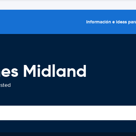
Información e ideas para
hes Midland
usted