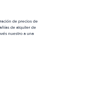
ración de precios de
ñías de alquiler de
avés nuestro a una