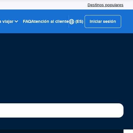
Destinos populares
 viajar
FAQ
Atención al cliente
(ES)
Iniciar sesión