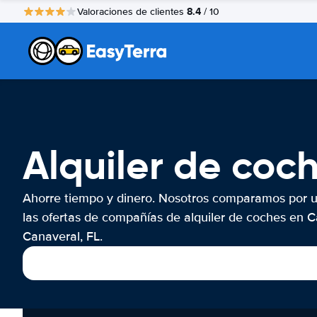
8.4
Valoraciones de clientes
/ 10
Alquiler de coc
Ahorre tiempo y dinero. Nosotros comparamos por 
las ofertas de compañías de alquiler de coches en 
Canaveral, FL.