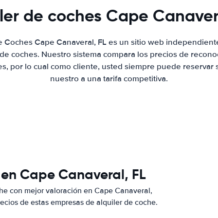
iler de coches Cape Canavera
de Coches Cape Canaveral, FL es un sitio web independien
r de coches. Nuestro sistema compara los precios de recon
es, por lo cual como cliente, usted siempre puede reservar 
nuestro a una tarifa competitiva.
 en Cape Canaveral, FL
che con mejor valoración en Cape Canaveral,
ecios de estas empresas de alquiler de coche.