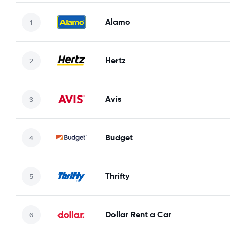
Alamo
Hertz
Avis
Budget
Thrifty
Dollar Rent a Car