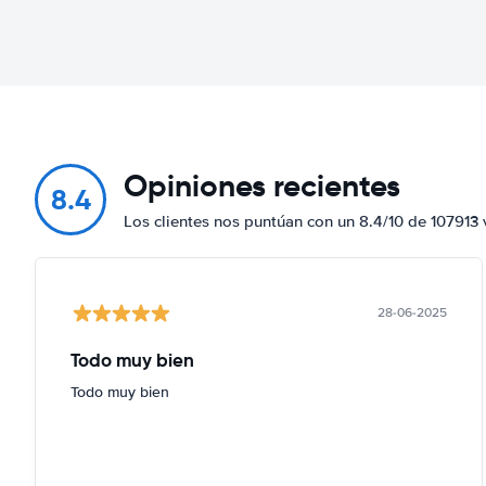
Opiniones recientes
8.4
Los clientes nos puntúan con un 8.4/10 de 107913 
28-06-2025
Todo muy bien
Todo muy bien