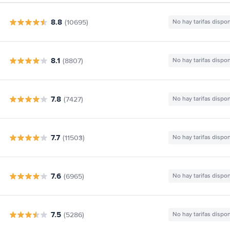
8.8
(10695)
No hay tarifas dispo
8.1
(8807)
No hay tarifas dispo
7.8
(7427)
No hay tarifas dispo
7.7
(11503)
No hay tarifas dispo
7.6
(6965)
No hay tarifas dispo
7.5
(5286)
No hay tarifas dispo