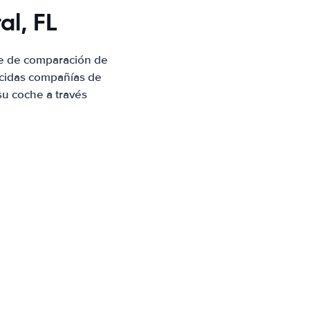
l, FL
te de comparación de
ocidas compañías de
su coche a través