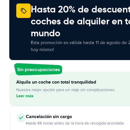
Hasta 20% de descuen
coches de alquiler en t
mundo
Esta promoción es válida hasta 11 de agosto de 
hoy mismo!
Sin preocupaciones
Alquila un coche con total tranquilidad
Nuestra mejor opción para un viaje sin complicaciones.
Leer más
Cancelación
sin cargo
Hasta 48 horas antes de la hora de recogida acordada