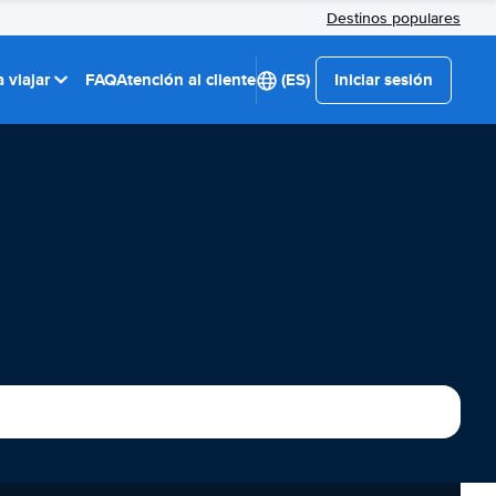
Destinos populares
 viajar
FAQ
Atención al cliente
(ES)
Iniciar sesión