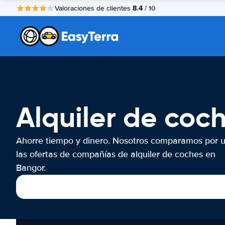
8.4
Valoraciones de clientes
/ 10
Alquiler de coc
Ahorre tiempo y dinero. Nosotros comparamos por 
las ofertas de compañías de alquiler de coches en
Bangor.