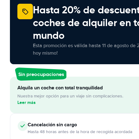
Hasta 20% de descuen
coches de alquiler en t
mundo
Esta promoción es válida hasta 11 de agosto de 
hoy mismo!
Sin preocupaciones
Alquila un coche con total tranquilidad
Nuestra mejor opción para un viaje sin complicaciones.
Leer más
Cancelación
sin cargo
Hasta 48 horas antes de la hora de recogida acordada