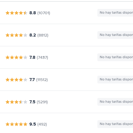
8.8
(10701)
No hay tarifas dispo
8.2
(8812)
No hay tarifas dispo
7.8
(7437)
No hay tarifas dispo
7.7
(11512)
No hay tarifas dispo
7.5
(5291)
No hay tarifas dispo
9.5
(492)
No hay tarifas dispo