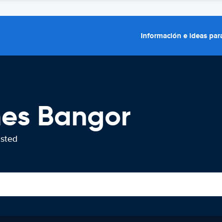
Información e ideas para
hes Bangor
usted