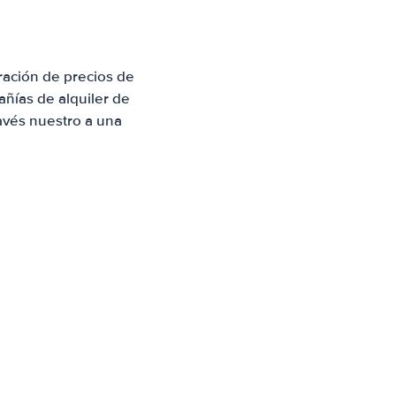
ación de precios de
ñías de alquiler de
avés nuestro a una