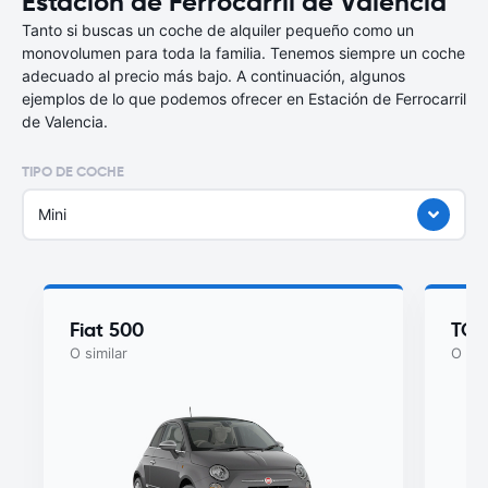
Estación de Ferrocarril de Valencia
Tanto si buscas un coche de alquiler pequeño como un
monovolumen para toda la familia. Tenemos siempre un coche
adecuado al precio más bajo. A continuación, algunos
ejemplos de lo que podemos ofrecer en Estación de Ferrocarril
de Valencia.
TIPO DE COCHE
Mini
Fiat 500
TOY
O similar
O sim