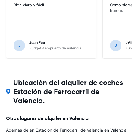
Bien claro y fácil
Como siempr
bueno.
Juan Feo
JAIM
J
J
Budget Aeropuerto de Valencia
Europ
Ubicación del alquiler de coches
Estación de Ferrocarril de
Valencia.
Otros lugares de alquiler en Valencia
Además de en Estación de Ferrocarril de Valencia en Valencia