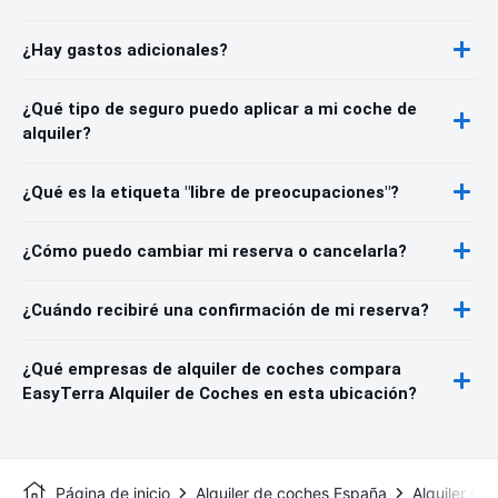
¿Hay gastos adicionales?
¿Qué tipo de seguro puedo aplicar a mi coche de
alquiler?
¿Qué es la etiqueta "libre de preocupaciones"?
¿Cómo puedo cambiar mi reserva o cancelarla?
¿Cuándo recibiré una confirmación de mi reserva?
¿Qué empresas de alquiler de coches compara
EasyTerra Alquiler de Coches en esta ubicación?
Página de inicio
Alquiler de coches España
Alquiler de