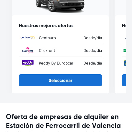
Nuestras mejores ofertas
Nues
Centauro
Desde
/día
Clickrent
Desde
/día
Keddy By Europcar
Desde
/día
Seleccionar
Oferta de empresas de alquiler en
Estación de Ferrocarril de Valencia