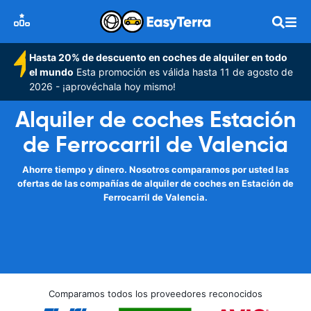
Hasta 20% de descuento en coches de alquiler en todo
el mundo
Esta promoción es válida hasta 11 de agosto de
2026 - ¡aprovéchala hoy mismo!
Alquiler de coches Estación
de Ferrocarril de Valencia
Ahorre tiempo y dinero. Nosotros comparamos por usted las
ofertas de las compañías de alquiler de coches en Estación de
Ferrocarril de Valencia.
Comparamos todos los proveedores reconocidos