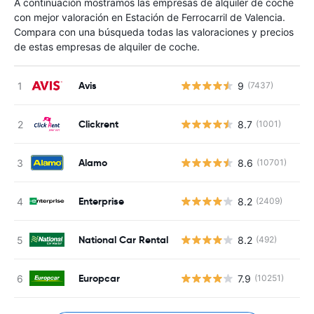
A continuación mostramos las empresas de alquiler de coche
con mejor valoración en Estación de Ferrocarril de Valencia.
Compara con una búsqueda todas las valoraciones y precios
de estas empresas de alquiler de coche.
Avis
9
(7437)
Clickrent
8.7
(1001)
Alamo
8.6
(10701)
Enterprise
8.2
(2409)
National Car Rental
8.2
(492)
Europcar
7.9
(10251)