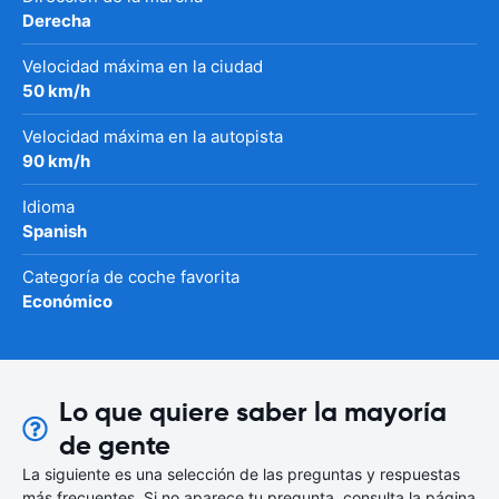
Derecha
Velocidad máxima en la ciudad
50 km/h
Velocidad máxima en la autopista
90 km/h
Idioma
Spanish
Categoría de coche favorita
Económico
Lo que quiere saber la mayoría
de gente
La siguiente es una selección de las preguntas y respuestas
más frecuentes. Si no aparece tu pregunta, consulta la página