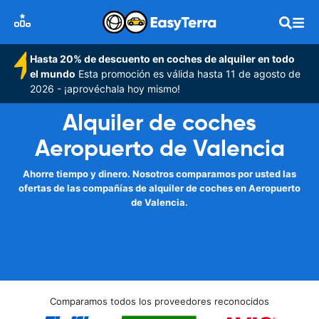
Hasta 20% de descuento en coches de alquiler en todo
el mundo
Esta promoción es válida hasta 11 de agosto de
2026 - ¡aprovéchala hoy mismo!
Alquiler de coches
Aeropuerto de Valencia
Ahorre tiempo y dinero. Nosotros comparamos por usted las
ofertas de las compañías de alquiler de coches en Aeropuerto
de Valencia.
Comparamos todos los proveedores reconocidos