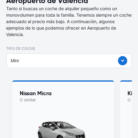
Aeropuerto de Valencia
Tanto si buscas un coche de alquiler pequeño como un
monovolumen para toda la familia. Tenemos siempre un coche
adecuado al precio más bajo. A continuación, algunos
ejemplos de lo que podemos ofrecer en Aeropuerto de
Valencia.
TIPO DE COCHE
Mini
Nissan Micra
Kia
O similar
O sim