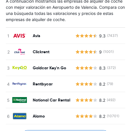
A continuación mostramos las empresas de alquiler de coche
con mejor valoración en Aeropuerto de Valencia. Compara con
una búsqueda todas las valoraciones y precios de estas
empresas de alquiler de coche.
Avis
9.3
(7437)
Clickrent
9
(1001)
Goldcar Key'n Go
8.3
(372)
Rentbycar
8.2
(79)
National Car Rental
8.2
(492)
Alamo
8.2
(10701)