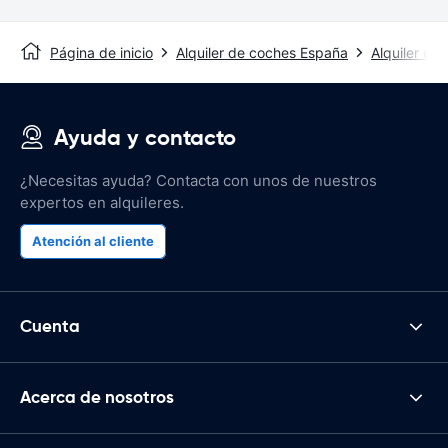
Página de inicio
Alquiler de coches España
Alquiler de
Ayuda y contacto
¿Necesitas ayuda? Contacta con unos de nuestros
expertos en alquileres.
Atención al cliente
Cuenta
Acerca de nosotros