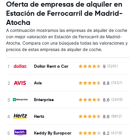
Oferta de empresas de alquiler en
Estación de Ferrocarril de Madrid-
Atocha
A continuación mostramos las empresas de alquiler de coche
con mejor valoración en Estación de Ferrocarril de Madrid-
Atocha. Compara con una búsqueda todas las valoraciones y
precios de estas empresas de alquiler de coche.
Dollar Rent a Car
9
(5291)
Avis
8.8
(7437)
Enterprise
8.6
(2409)
Hertz
8.6
(8812)
Keddy By Europcar
8.2
(4319)