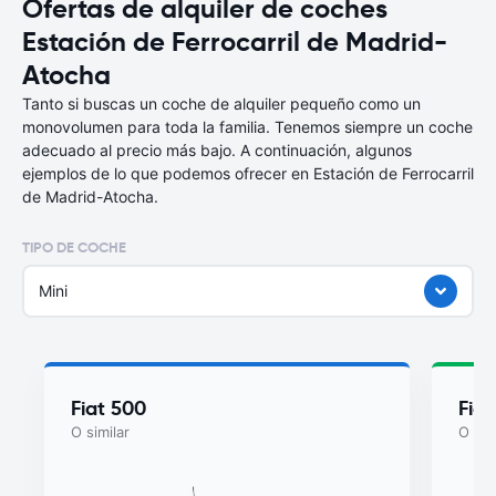
Ofertas de alquiler de coches
Estación de Ferrocarril de Madrid-
Atocha
Tanto si buscas un coche de alquiler pequeño como un
monovolumen para toda la familia. Tenemos siempre un coche
adecuado al precio más bajo. A continuación, algunos
ejemplos de lo que podemos ofrecer en Estación de Ferrocarril
de Madrid-Atocha.
TIPO DE COCHE
Mini
Fiat 500
Fiat
O similar
O sim