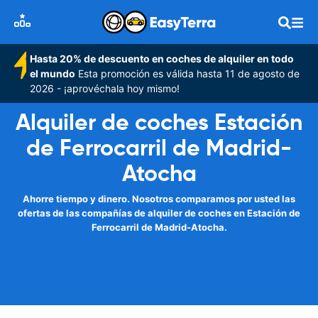
Hasta 20% de descuento en coches de alquiler en todo
el mundo
Esta promoción es válida hasta 11 de agosto de
2026 - ¡aprovéchala hoy mismo!
Alquiler de coches Estación
de Ferrocarril de Madrid-
Atocha
Ahorre tiempo y dinero. Nosotros comparamos por usted las
ofertas de las compañías de alquiler de coches en Estación de
Ferrocarril de Madrid-Atocha.