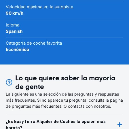
Velocidad máxima en la autopista
90 km/h
Idioma
Spanish
Categoría de coche favorita
Económico
Lo que quiere saber la mayoría
de gente
La siguiente es una selección de las preguntas y respuestas
más frecuentes. Si no aparece tu pregunta, consulta la página
de preguntas más frecuentes. O contacta con nosotros.
¿Es EasyTerra Alquiler de Coches la opción más
barata?