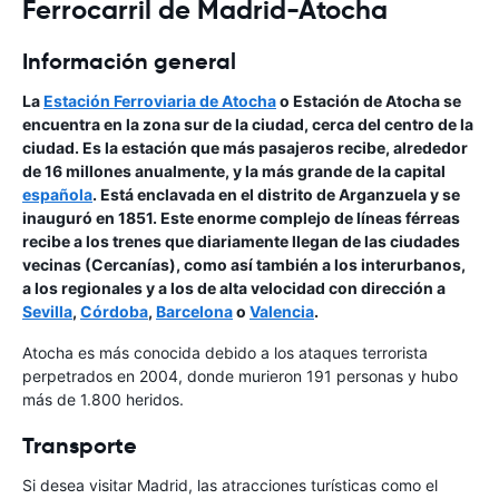
Ferrocarril de Madrid-Atocha
Información general
La
Estación Ferroviaria de Atocha
o Estación de Atocha se
encuentra en la zona sur de la ciudad, cerca del centro de la
ciudad. Es la estación que más pasajeros recibe, alrededor
de 16 millones anualmente, y la más grande de la capital
española
. Está enclavada en el distrito de Arganzuela y se
inauguró en 1851. Este enorme complejo de líneas férreas
recibe a los trenes que diariamente llegan de las ciudades
vecinas (Cercanías), como así también a los interurbanos,
a los regionales y a los de alta velocidad con dirección a
Sevilla
,
Córdoba
,
Barcelona
o
Valencia
.
Atocha es más conocida debido a los ataques terrorista
perpetrados en 2004, donde murieron 191 personas y hubo
más de 1.800 heridos.
Transporte
Si desea visitar Madrid, las atracciones turísticas como el