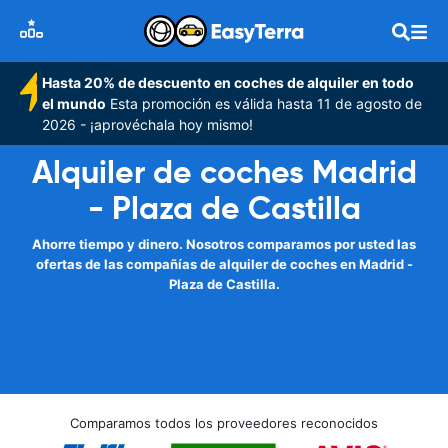
Hasta 20% de descuento en coches de alquiler en todo
el mundo
Esta promoción es válida hasta 11 de agosto de
2026 - ¡aprovéchala hoy mismo!
Alquiler de coches Madrid
- Plaza de Castilla
Ahorre tiempo y dinero. Nosotros comparamos por usted las
ofertas de las compañías de alquiler de coches en Madrid -
Plaza de Castilla.
Comparamos todos los proveedores reconocidos