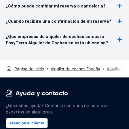
¿Cómo puedo cambiar mi reserva o cancelarla?
¿Cuándo recibiré una confirmación de mi reserva?
¿Qué empresas de alquiler de coches compara
EasyTerra Alquiler de Coches en esta ubicación?
Página de inicio
Alquiler de coches España
Alquiler de
Ayuda y contacto
¿Necesitas ayuda? Contacta con unos de nuestros
expertos en alquileres.
Atención al cliente