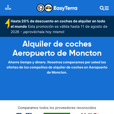
Hasta 20% de descuento en coches de alquiler en todo
el mundo
Esta promoción es válida hasta 11 de agosto de
2026 - ¡aprovéchala hoy mismo!
Alquiler de coches
Aeropuerto de Moncton
Ahorre tiempo y dinero. Nosotros comparamos por usted las
ofertas de las compañías de alquiler de coches en Aeropuerto
de Moncton.
Comparamos todos los proveedores reconocidos