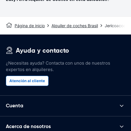
Página de inicio
Alquiler de coches Brasil
Jericoacoara 
Ayuda y contacto
¿Necesitas ayuda? Contacta con unos de nuestros
expertos en alquileres.
Atención al cliente
Cuenta
Acerca de nosotros