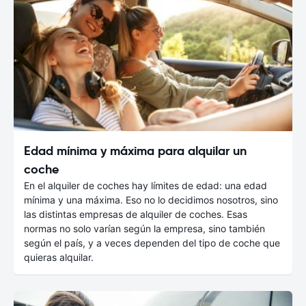
Edad mínima y máxima para alquilar un
coche
En el alquiler de coches hay límites de edad: una edad
mínima y una máxima. Eso no lo decidimos nosotros, sino
las distintas empresas de alquiler de coches. Esas
normas no solo varían según la empresa, sino también
según el país, y a veces dependen del tipo de coche que
quieras alquilar.