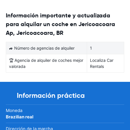
Información importante y actualizada
para alquilar un coche en Jericoacoara
Ap, Jericoacoara, BR
🚙 Número de agencias de alquiler
1
🏆 Agencia de alquiler de coches mejor
Localiza Car
valorada
Rentals
Información práctica
Moneda
Brazilian real
Dirección de la marcha