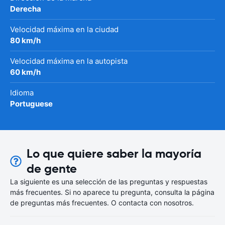
Derecha
Velocidad máxima en la ciudad
80 km/h
Velocidad máxima en la autopista
60 km/h
Idioma
Portuguese
Lo que quiere saber la mayoría
de gente
La siguiente es una selección de las preguntas y respuestas
más frecuentes. Si no aparece tu pregunta, consulta la página
de preguntas más frecuentes. O contacta con nosotros.