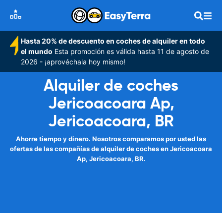
Hasta 20% de descuento en coches de alquiler en todo
el mundo
Esta promoción es válida hasta 11 de agosto de
2026 - ¡aprovéchala hoy mismo!
Alquiler de coches
Jericoacoara Ap,
Jericoacoara, BR
Ahorre tiempo y dinero. Nosotros comparamos por usted las
ofertas de las compañías de alquiler de coches en Jericoacoara
Ap, Jericoacoara, BR.