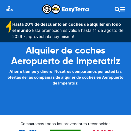
Hasta 20% de descuento en coches de alquiler en todo
el mundo
Esta promoción es válida hasta 11 de agosto de
2026 - ¡aprovéchala hoy mismo!
Alquiler de coches
Aeropuerto de Imperatriz
Ahorre tiempo y dinero. Nosotros comparamos por usted las
ofertas de las compañías de alquiler de coches en Aeropuerto
de Imperatriz.
Comparamos todos los proveedores reconocidos