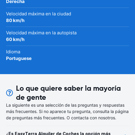
Derecha
Velocidad máxima en la ciudad
80 km/h
Velocidad máxima en la autopista
60 km/h
Idioma
Portuguese
Lo que quiere saber la mayoría
de gente
La siguiente es una selección de las preguntas y respuestas
más frecuentes. Si no aparece tu pregunta, consulta la página
de preguntas más frecuentes. O contacta con nosotros.
¿Es EasyTerra Alquiler de Coches la opción más