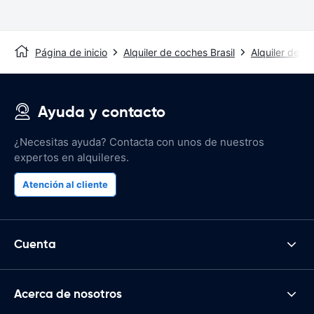
Página de inicio
Alquiler de coches Brasil
Alquiler de c
Ayuda y contacto
¿Necesitas ayuda? Contacta con unos de nuestros
expertos en alquileres.
Atención al cliente
Cuenta
Acerca de nosotros