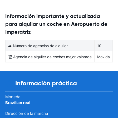
Información importante y actualizada
para alquilar un coche en Aeropuerto de
Imperatriz
🚙 Número de agencias de alquiler
10
🏆 Agencia de alquiler de coches mejor valorada
Movida
Información práctica
Moneda
Brazilian real
Dirección de la marcha