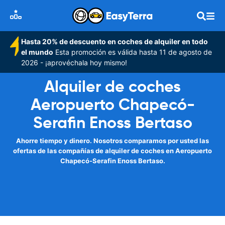
Hasta 20% de descuento en coches de alquiler en todo
el mundo
Esta promoción es válida hasta 11 de agosto de
2026 - ¡aprovéchala hoy mismo!
Alquiler de coches
Aeropuerto Chapecó-
Serafin Enoss Bertaso
Ahorre tiempo y dinero. Nosotros comparamos por usted las
ofertas de las compañías de alquiler de coches en Aeropuerto
Chapecó-Serafin Enoss Bertaso.