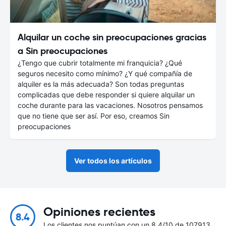
Alquilar un coche sin preocupaciones gracias
a Sin preocupaciones
¿Tengo que cubrir totalmente mi franquicia? ¿Qué
seguros necesito como mínimo? ¿Y qué compañía de
alquiler es la más adecuada? Son todas preguntas
complicadas que debe responder si quiere alquilar un
coche durante para las vacaciones. Nosotros pensamos
que no tiene que ser así. Por eso, creamos Sin
preocupaciones
Ver todos los artículos
Opiniones recientes
8.4
Los clientes nos puntúan con un 8.4/10 de 107913