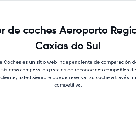
er de coches Aeroporto Regi
Caxias do Sul
de Coches es un sitio web independiente de comparación de
 sistema compara los precios de reconocidas compañías de 
 cliente, usted siempre puede reservar su coche a través nue
competitiva.