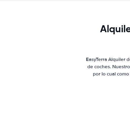
Alquil
EasyTerra Alquiler 
de coches. Nuestro
por lo cual como