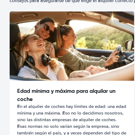
consejos para asegurarse de que elige el alquiler correcto 
Edad mínima y máxima para alquilar un
coche
En el alquiler de coches hay límites de edad: una edad
mínima y una máxima. Eso no lo decidimos nosotros,
sino las distintas empresas de alquiler de coches.
Esas normas no solo varían según la empresa, sino
también según el país, y a veces dependen del tipo de