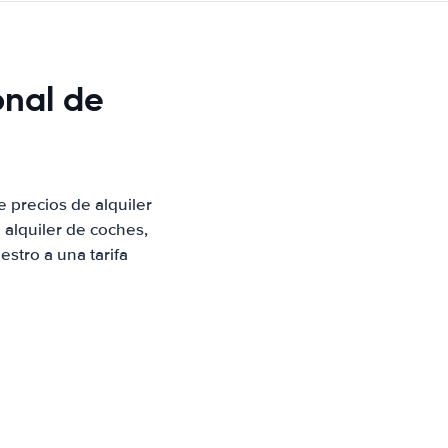
onal de
 precios de alquiler
alquiler de coches,
stro a una tarifa