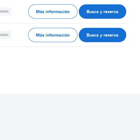
Más información
Busca y reserva
nibles
Más información
Busca y reserva
nibles