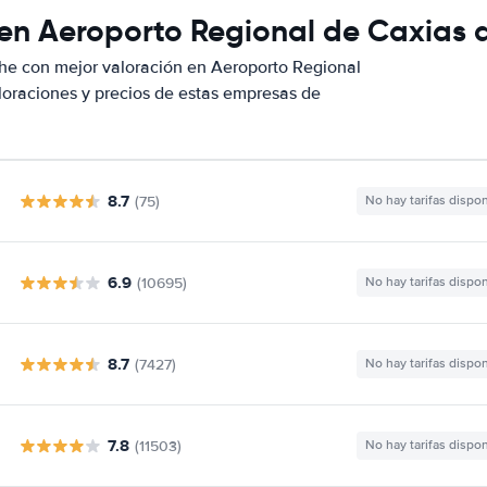
 en Aeroporto Regional de Caxias 
he con mejor valoración en Aeroporto Regional
oraciones y precios de estas empresas de
8.7
(75)
No hay tarifas dispo
6.9
(10695)
No hay tarifas dispo
8.7
(7427)
No hay tarifas dispo
7.8
(11503)
No hay tarifas dispo