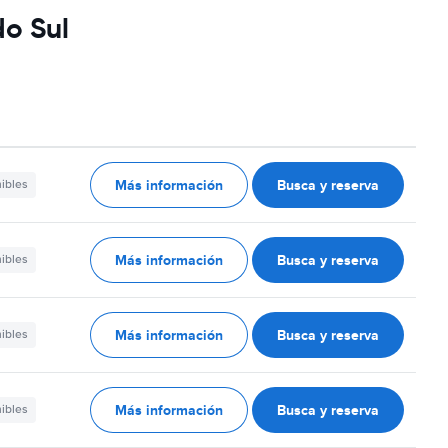
do Sul
Más información
Busca y reserva
nibles
Más información
Busca y reserva
nibles
Más información
Busca y reserva
nibles
Más información
Busca y reserva
nibles