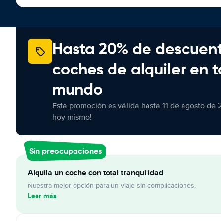
Hasta 20% de descuen
coches de alquiler en t
mundo
Esta promoción es válida hasta 11 de agosto de 
hoy mismo!
Sin preocupaciones
Alquila un coche con total tranquilidad
Nuestra mejor opción para un viaje sin complicaciones.
Leer más