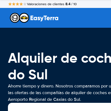
8.4
Valoraciones de clientes
/ 10
Alquiler de coc
do Sul
Ahorre tiempo y dinero. Nosotros comparamos por 
las ofertas de las compañías de alquiler de coches e
Aeroporto Regional de Caxias do Sul.