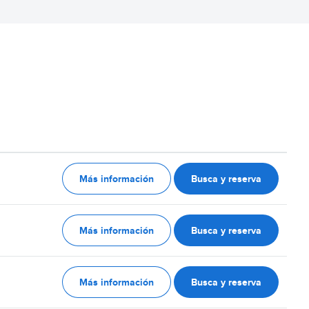
Más información
Busca y reserva
Más información
Busca y reserva
Más información
Busca y reserva