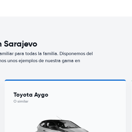
n Sarajevo
miliar para todas la familia. Disponemos del
mos unos ejemplos de nuestra gama en
Toyota Aygo
O similar