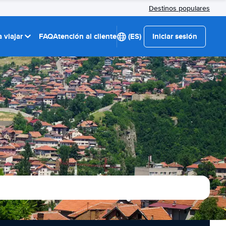
Destinos populares
 viajar
FAQ
Atención al cliente
(ES)
Iniciar sesión