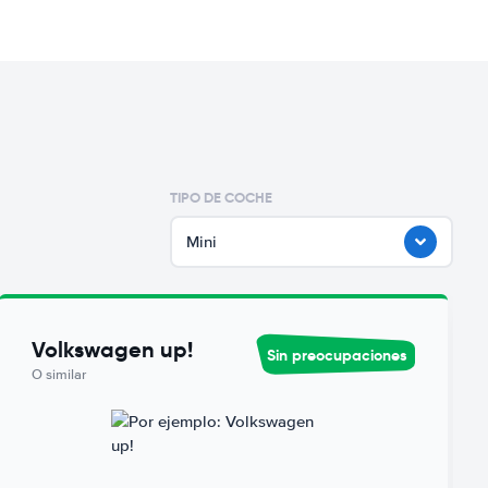
TIPO DE COCHE
Mini
Volkswagen up!
Sin preocupaciones
O similar