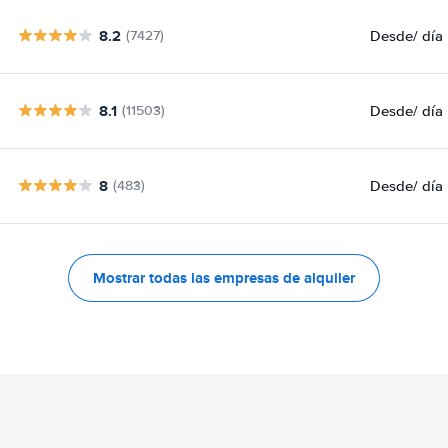
8.2
Desde
/ día
(7427)
8.1
Desde
/ día
(11503)
8
Desde
/ día
(483)
Mostrar todas las empresas de alquiler