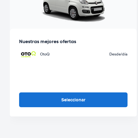
Nuestras mejores ofertas
OtoQ
Desde
/día
Seleccionar