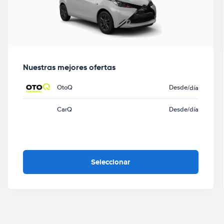
Nuestras mejores ofertas
OtoQ
Desde
/día
CarQ
Desde
/día
Seleccionar