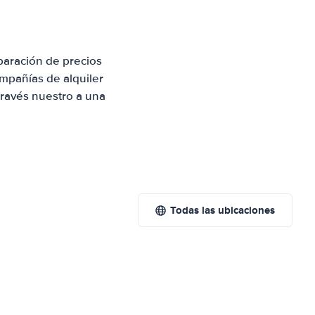
paración de precios
mpañías de alquiler
través nuestro a una
Todas las ubicaciones