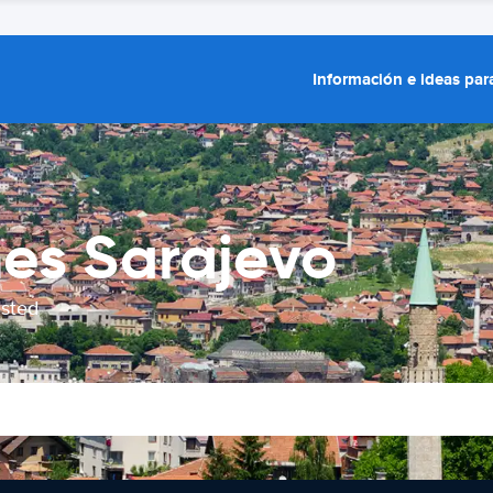
Información e ideas para
hes Sarajevo
usted