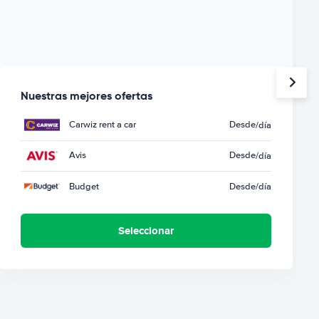
Nuestras mejores ofertas
Carwiz rent a car
Desde
/día
Avis
Desde
/día
Budget
Desde
/día
Seleccionar