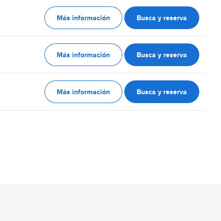
Más información
Busca y reserva
Más información
Busca y reserva
Más información
Busca y reserva