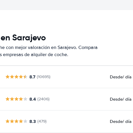
 en Sarajevo
che con mejor valoración en Sarajevo. Compara
s empresas de alquiler de coche.
8.7
Desde
/ día
(10695)
8.4
Desde
/ día
(2406)
8.3
Desde
/ día
(479)