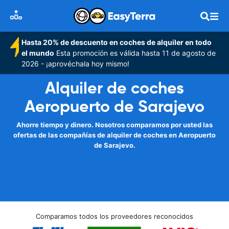
Hasta 20% de descuento en coches de alquiler en todo
el mundo
Esta promoción es válida hasta 11 de agosto de
2026 - ¡aprovéchala hoy mismo!
Alquiler de coches
Aeropuerto de Sarajevo
Ahorre tiempo y dinero. Nosotros comparamos por usted las
ofertas de las compañías de alquiler de coches en Aeropuerto
de Sarajevo.
Comparamos todos los proveedores reconocidos