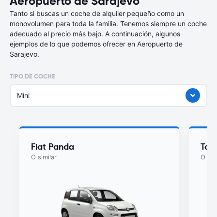
Aeropuerto de Sarajevo
Tanto si buscas un coche de alquiler pequeño como un
monovolumen para toda la familia. Tenemos siempre un coche
adecuado al precio más bajo. A continuación, algunos
ejemplos de lo que podemos ofrecer en Aeropuerto de
Sarajevo.
TIPO DE COCHE
Mini
Fiat Panda
Toy
O similar
O sim