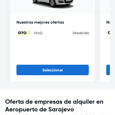
Nuestras mejores ofertas
Nues
OtoQ
Desde
/día
Seleccionar
Oferta de empresas de alquiler en
Aeropuerto de Sarajevo