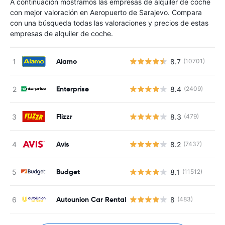
A continuación mostramos las empresas de alquiler de coche
con mejor valoración en Aeropuerto de Sarajevo. Compara
con una búsqueda todas las valoraciones y precios de estas
empresas de alquiler de coche.
Alamo
8.7
(10701)
Enterprise
8.4
(2409)
Flizzr
8.3
(479)
Avis
8.2
(7437)
Budget
8.1
(11512)
Autounion Car Rental
8
(483)