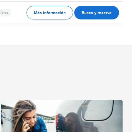
Más información
Busca y reserva
nibles