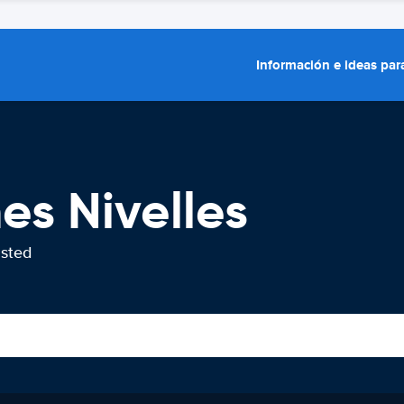
Información e ideas para
es Nivelles
usted