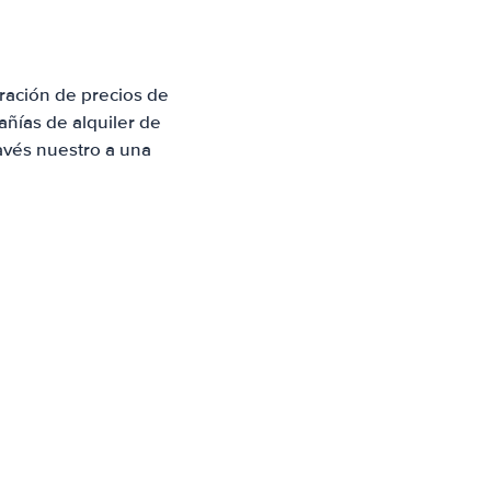
ración de precios de
ñías de alquiler de
avés nuestro a una