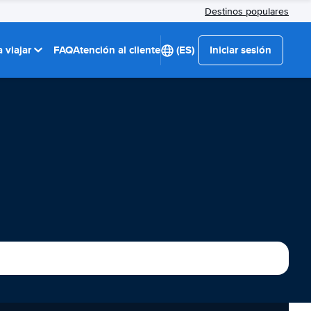
Destinos populares
 viajar
FAQ
Atención al cliente
(ES)
Iniciar sesión