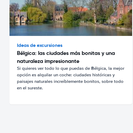
Ideas de excursiones
Bélgica: las ciudades más bonitas y una
naturaleza impresionante
Si quieres ver todo lo que puedas de Bélgica, la mejor
opción es alquilar un coche: ciudades históricas y
paisajes naturales increíblemente bonitos, sobre todo
en el sureste.