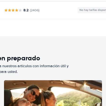
8.2
(2406)
No hay tarifas dispo
ien preparado
 nuestros artículos con información útil y
para usted.