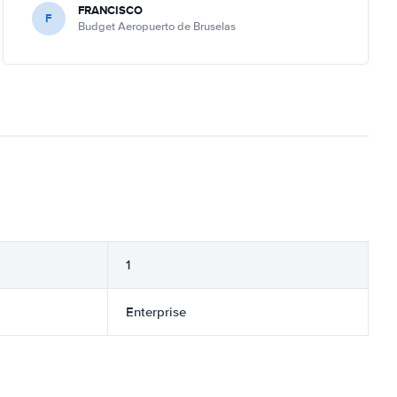
FRANCISCO
F
Budget Aeropuerto de Bruselas
1
Enterprise