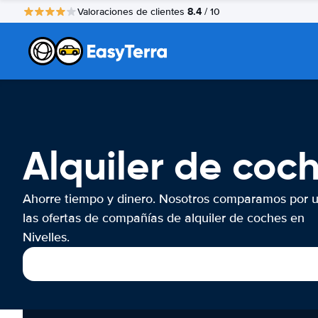
8.4
Valoraciones de clientes
/ 10
Alquiler de coch
Ahorre tiempo y dinero. Nosotros comparamos por 
las ofertas de compañías de alquiler de coches en
Nivelles.