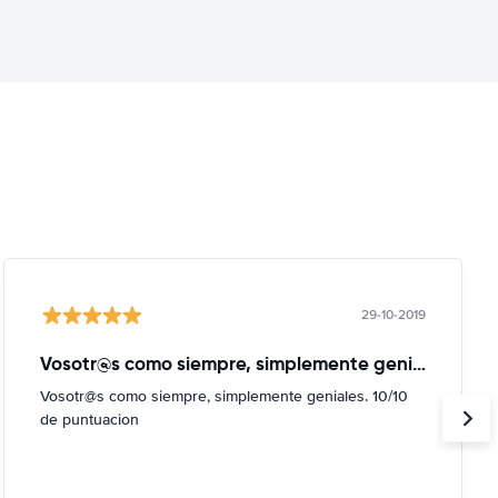
29-10-2019
Vosotr@s como siempre, simplemente geniales
Vosotr@s como siempre, simplemente geniales. 10/10
de puntuacion