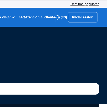
Destinos populares
 viajar
FAQ
Atención al cliente
(ES)
Iniciar sesión