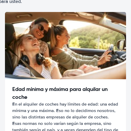
para usted.
Edad mínima y máxima para alquilar un
coche
En el alquiler de coches hay límites de edad: una edad
mínima y una máxima. Eso no lo decidimos nosotros,
sino las distintas empresas de alquiler de coches.
Esas normas no solo varían según la empresa, sino
también según el país, y a veces dependen del tipo de