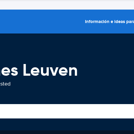
Información e ideas para
hes Leuven
usted