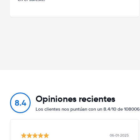
Opiniones recientes
8.4
Los clientes nos puntúan con un 8.4/10 de 108006
06-01-2025