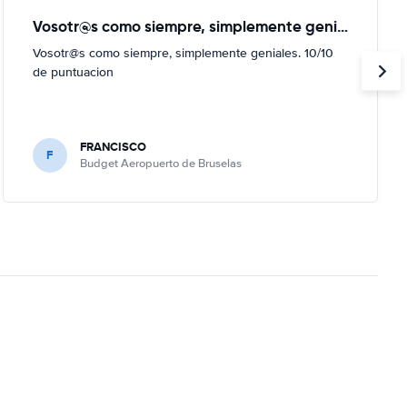
Vosotr@s como siempre, simplemente geniales
Vosotr@s como siempre, simplemente geniales. 10/10
de puntuacion
FRANCISCO
F
Budget Aeropuerto de Bruselas