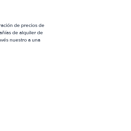
ación de precios de
ñías de alquiler de
avés nuestro a una