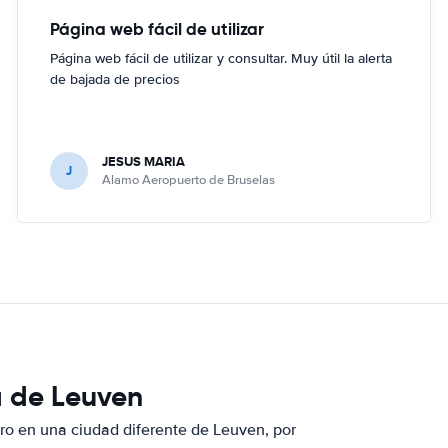
Página web fácil de utilizar
Página web fácil de utilizar y consultar. Muy útil la alerta
de bajada de precios
JESUS MARIA
J
Alamo Aeropuerto de Bruselas
a de Leuven
ero en una ciudad diferente de Leuven, por