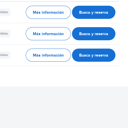
Más información
Busca y reserva
nibles
Más información
Busca y reserva
nibles
Más información
Busca y reserva
nibles