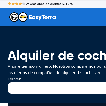
8.4
Valoraciones de clientes
/ 10
Alquiler de coc
Ahorre tiempo y dinero. Nosotros comparamos por 
las ofertas de compañías de alquiler de coches en
Leuven.