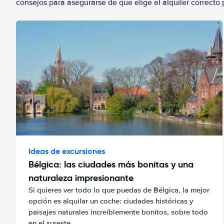
consejos para asegurarse de que elige el alquiler correcto 
Ideas de excursiones
Bélgica: las ciudades más bonitas y una
naturaleza impresionante
Si quieres ver todo lo que puedas de Bélgica, la mejor
opción es alquilar un coche: ciudades históricas y
paisajes naturales increíblemente bonitos, sobre todo
en el sureste.