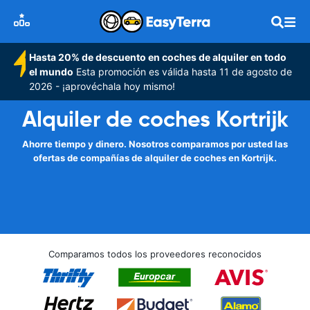
Hasta 20% de descuento en coches de alquiler en todo
el mundo
Esta promoción es válida hasta 11 de agosto de
2026 - ¡aprovéchala hoy mismo!
Alquiler de coches Kortrijk
Ahorre tiempo y dinero. Nosotros comparamos por usted las
ofertas de compañías de alquiler de coches en Kortrijk.
Comparamos todos los proveedores reconocidos