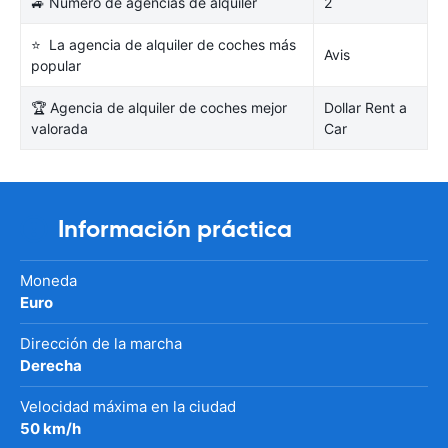
🚙 Número de agencias de alquiler
2
⭐ La agencia de alquiler de coches más
Avis
popular
🏆 Agencia de alquiler de coches mejor
Dollar Rent a
valorada
Car
Información práctica
Moneda
Euro
Dirección de la marcha
Derecha
Velocidad máxima en la ciudad
50 km/h