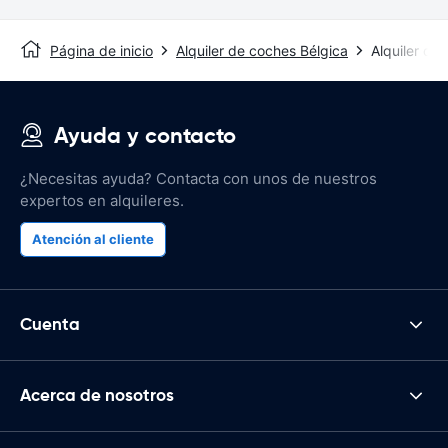
Página de inicio
Alquiler de coches Bélgica
Alquiler de 
Ayuda y contacto
¿Necesitas ayuda? Contacta con unos de nuestros
expertos en alquileres.
Atención al cliente
Cuenta
Acerca de nosotros