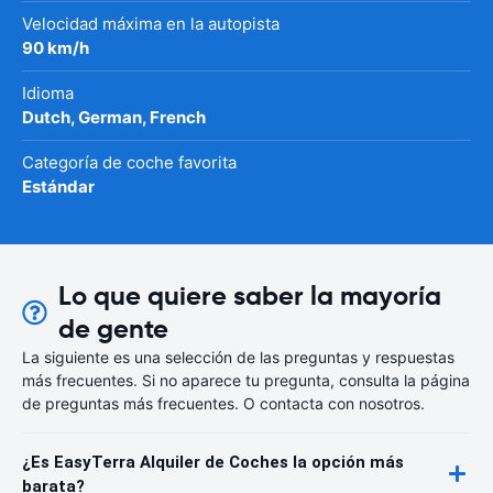
Velocidad máxima en la autopista
90 km/h
Idioma
Dutch, German, French
Categoría de coche favorita
Estándar
Lo que quiere saber la mayoría
de gente
La siguiente es una selección de las preguntas y respuestas
más frecuentes. Si no aparece tu pregunta, consulta la página
de preguntas más frecuentes. O contacta con nosotros.
¿Es EasyTerra Alquiler de Coches la opción más
barata?