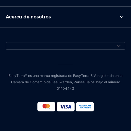
Acerca de nosotros
EasyTerra® es una marca registrada de EasyTerra B.V. registrada en la
Cámara de Comercio de Leeuwarden, Países Bajos, bajo el número
01104443