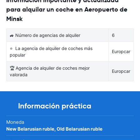
para alquilar un coche en Aeropuerto de
Minsk
🚙 Número de agencias de alquiler
6
⭐ La agencia de alquiler de coches más
Europcar
popular
🏆 Agencia de alquiler de coches mejor
Europcar
valorada
Información práctica
Moneda
New Belarusian ruble, Old Belarusian ruble