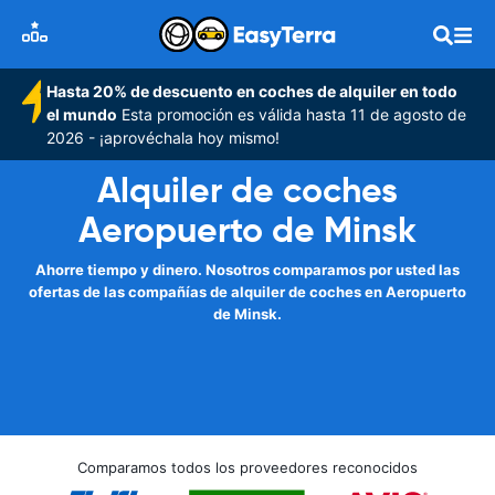
Hasta 20% de descuento en coches de alquiler en todo
el mundo
Esta promoción es válida hasta 11 de agosto de
2026 - ¡aprovéchala hoy mismo!
Alquiler de coches
Aeropuerto de Minsk
Ahorre tiempo y dinero. Nosotros comparamos por usted las
ofertas de las compañías de alquiler de coches en Aeropuerto
de Minsk.
Comparamos todos los proveedores reconocidos