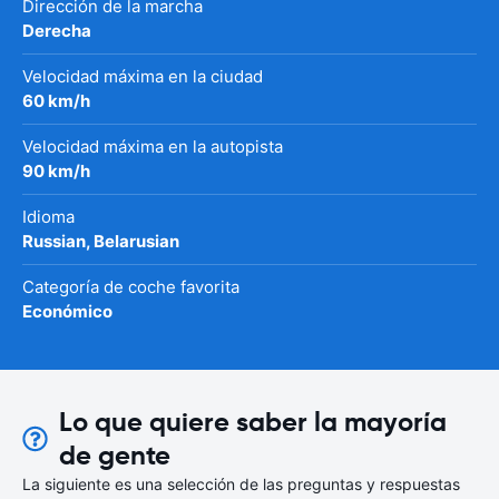
Dirección de la marcha
Derecha
Velocidad máxima en la ciudad
60 km/h
Velocidad máxima en la autopista
90 km/h
Idioma
Russian, Belarusian
Categoría de coche favorita
Económico
Lo que quiere saber la mayoría
de gente
La siguiente es una selección de las preguntas y respuestas