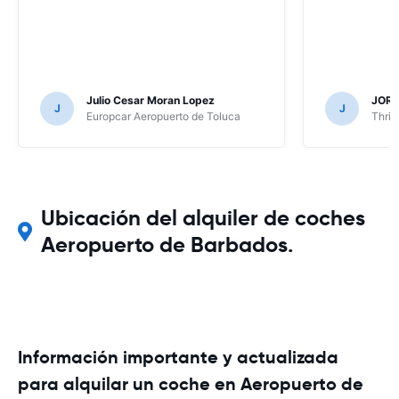
Julio Cesar Moran Lopez
JORG
J
J
Europcar Aeropuerto de Toluca
Thrif
Ubicación del alquiler de coches
Aeropuerto de Barbados.
Información importante y actualizada
para alquilar un coche en Aeropuerto de