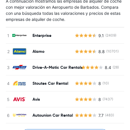
A continuación mostramos las empresas de alquiler de coche
con mejor valoración en Aeropuerto de Barbados. Compara
con una búsqueda todas las valoraciones y precios de estas
empresas de alquiler de coche.
Enterprise
9.1
(2409)
Alamo
8.8
(10701)
Drive-A-Matic Car Rentals
8.4
(28)
Stoutes Car Rental
8
(10)
Avis
8
(7437)
Autounion Car Rental
7.7
(483)