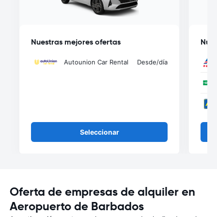
Nuestras mejores ofertas
Nues
Autounion Car Rental
Desde
/día
Seleccionar
Oferta de empresas de alquiler en
Aeropuerto de Barbados