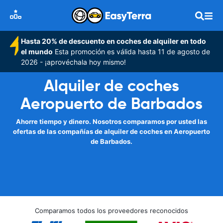
Hasta 20% de descuento en coches de alquiler en todo
el mundo
Esta promoción es válida hasta 11 de agosto de
2026 - ¡aprovéchala hoy mismo!
Alquiler de coches
Aeropuerto de Barbados
Ahorre tiempo y dinero. Nosotros comparamos por usted las
ofertas de las compañías de alquiler de coches en Aeropuerto
de Barbados.
Comparamos todos los proveedores reconocidos