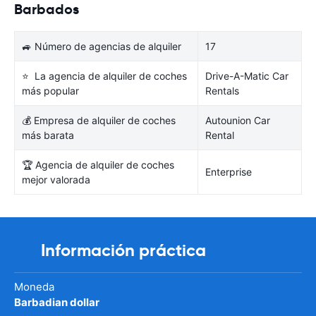
Barbados
🚙 Número de agencias de alquiler
17
⭐ La agencia de alquiler de coches
Drive-A-Matic Car
más popular
Rentals
💰 Empresa de alquiler de coches
Autounion Car
más barata
Rental
🏆 Agencia de alquiler de coches
Enterprise
mejor valorada
Información práctica
Moneda
Barbadian dollar