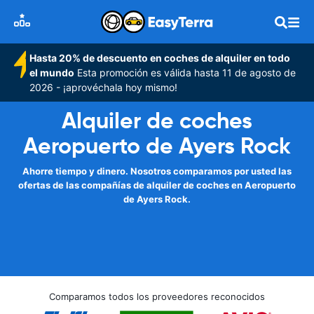
Hasta 20% de descuento en coches de alquiler en todo
el mundo
Esta promoción es válida hasta 11 de agosto de
2026 - ¡aprovéchala hoy mismo!
Alquiler de coches
Aeropuerto de Ayers Rock
Ahorre tiempo y dinero. Nosotros comparamos por usted las
ofertas de las compañías de alquiler de coches en Aeropuerto
de Ayers Rock.
Comparamos todos los proveedores reconocidos