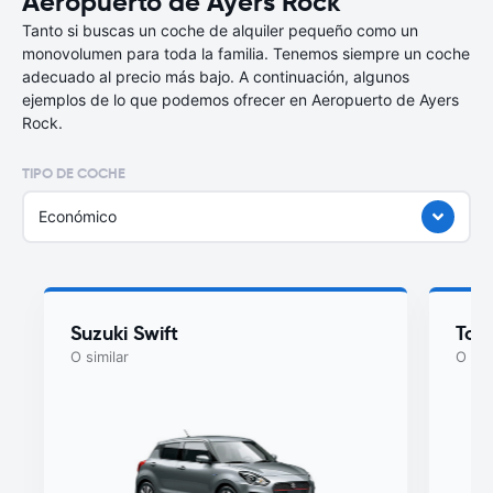
Aeropuerto de Ayers Rock
Tanto si buscas un coche de alquiler pequeño como un
monovolumen para toda la familia. Tenemos siempre un coche
adecuado al precio más bajo. A continuación, algunos
ejemplos de lo que podemos ofrecer en Aeropuerto de Ayers
Rock.
TIPO DE COCHE
Económico
Suzuki Swift
Toyo
O similar
O sim