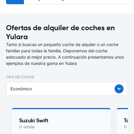
Ofertas de alquiler de coches en
Yulara
Tanto si buscas un pequeño coche de alquiler o un coche
familiar para todas la familia. Disponemos del coche
adecuado al mejor precio. A continuación presentamos unos
ejemplos de nuestra gama en Yulara
TIPO DE COCHE
Económico
Suzuki Swift
Toyo
O similar
O sim