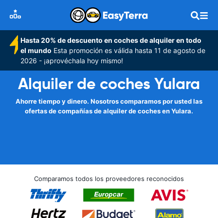
Hasta 20% de descuento en coches de alquiler en todo
el mundo
Esta promoción es válida hasta 11 de agosto de
2026 - ¡aprovéchala hoy mismo!
Alquiler de coches Yulara
Ahorre tiempo y dinero. Nosotros comparamos por usted las
ofertas de compañías de alquiler de coches en Yulara.
Comparamos todos los proveedores reconocidos