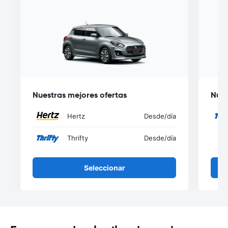
Nuestras mejores ofertas
Nues
Hertz
Desde
/día
Thrifty
Desde
/día
Seleccionar