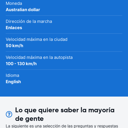
Moneda
Australian dollar
Dirección de la marcha
Enlaces
Velocidad máxima en la ciudad
50 km/h
Velocidad máxima en la autopista
100 - 130 km/h
Idioma
English
Lo que quiere saber la mayoría
de gente
La siguiente es una selección de las preguntas y respuestas