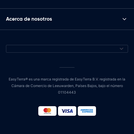
Acerca de nosotros
EasyTerra® es una marca registrada de EasyTerra B.V. registrada en la
Cámara de Comercio de Leeuwarden, Países Bajos, bajo el número
01104443