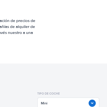
ación de precios de
ñías de alquiler de
avés nuestro a una
TIPO DE COCHE
Mini