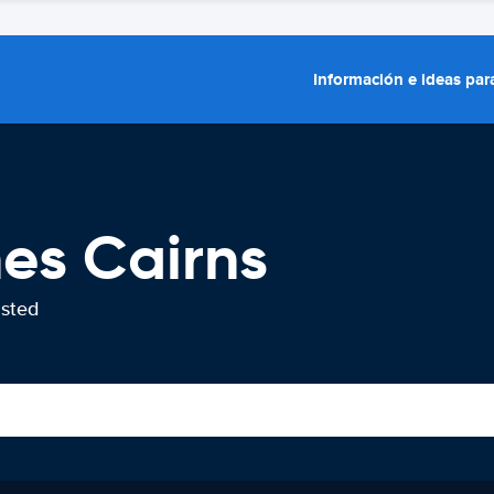
Información e ideas para
hes Cairns
usted