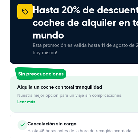
Hasta 20% de descuen
coches de alquiler en t
mundo
Esta promoción es válida hasta 11 de agosto de 
hoy mismo!
Sin preocupaciones
Alquila un coche con total tranquilidad
Nuestra mejor opción para un viaje sin complicaciones.
Leer más
Cancelación
sin cargo
Hasta 48 horas antes de la hora de recogida acordada