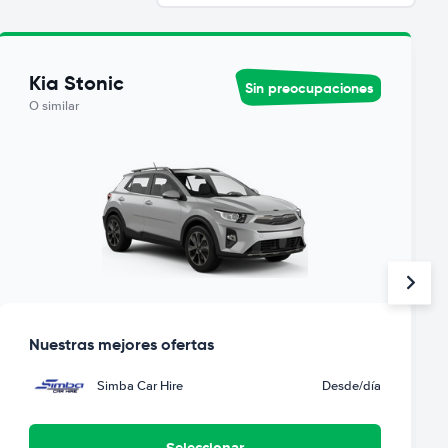
Kia Stonic
Sin preocupaciones
O similar
Nuestras mejores ofertas
Simba Car Hire
Desde
/día
Seleccionar