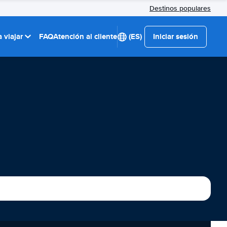
Destinos populares
 viajar
FAQ
Atención al cliente
(ES)
Iniciar sesión