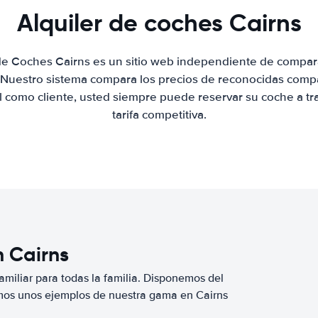
Alquiler de coches Cairns
 de Coches Cairns es un sitio web independiente de compar
. Nuestro sistema compara los precios de reconocidas compa
al como cliente, usted siempre puede reservar su coche a tr
tarifa competitiva.
n Cairns
miliar para todas la familia. Disponemos del
mos unos ejemplos de nuestra gama en Cairns