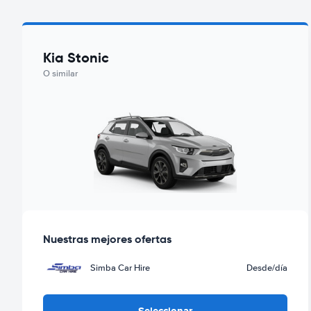
Kia Stonic
O similar
Nuestras mejores ofertas
Simba Car Hire
Desde
/día
Seleccionar