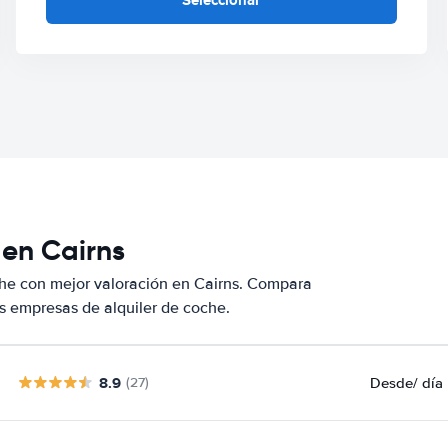
 en Cairns
he con mejor valoración en Cairns. Compara
s empresas de alquiler de coche.
8.9
Desde
/ día
(27)