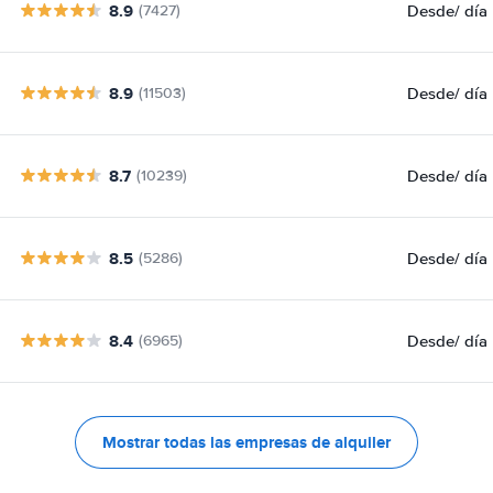
8.9
Desde
/ día
(7427)
8.9
Desde
/ día
(11503)
8.7
Desde
/ día
(10239)
8.5
Desde
/ día
(5286)
8.4
Desde
/ día
(6965)
Mostrar todas las empresas de alquiler