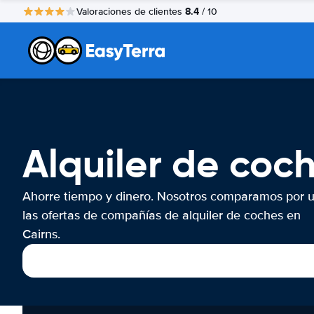
8.4
Valoraciones de clientes
/ 10
Alquiler de coc
Ahorre tiempo y dinero. Nosotros comparamos por 
las ofertas de compañías de alquiler de coches en
Cairns.