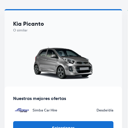
Kia Picanto
O similar
Nuestras mejores ofertas
Simba Car Hire
Desde
/día
Seleccionar