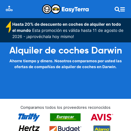
Hasta 20% de descuento en coches de alquiler en todo
el mundo
Esta promoción es válida hasta 11 de agosto de
2026 - ¡aprovéchala hoy mismo!
Alquiler de coches Darwin
Ahorre tiempo y dinero. Nosotros comparamos por usted las
ofertas de compañías de alquiler de coches en Darwin.
Comparamos todos los proveedores reconocidos