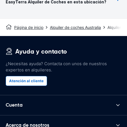
EasyTerra Alquiler de Coches en esta ubicación?
Página de inicio
Alquiler de coches Australia
Alquiler d
Ayuda y contacto
¿Necesitas ayuda? Contacta con unos de nuestros
expertos en alquileres.
Atención al cliente
Cuenta
Acerca de nosotros