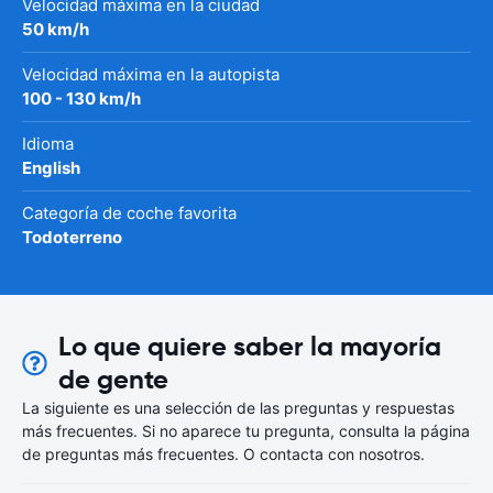
Velocidad máxima en la ciudad
50 km/h
Velocidad máxima en la autopista
100 - 130 km/h
Idioma
English
Categoría de coche favorita
Todoterreno
Lo que quiere saber la mayoría
de gente
La siguiente es una selección de las preguntas y respuestas
más frecuentes. Si no aparece tu pregunta, consulta la página
de preguntas más frecuentes. O contacta con nosotros.