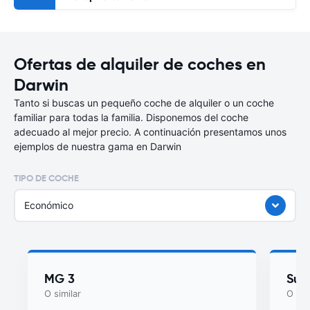
Ofertas de alquiler de coches en
Darwin
Tanto si buscas un pequeño coche de alquiler o un coche
familiar para todas la familia. Disponemos del coche
adecuado al mejor precio. A continuación presentamos unos
ejemplos de nuestra gama en Darwin
TIPO DE COCHE
Económico
MG 3
Suzu
O similar
O sim