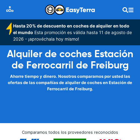
Hasta 20% de descuento en coches de alquiler en todo
el mundo
Esta promoción es válida hasta 11 de agosto de
2026 - ¡aprovéchala hoy mismo!
Alquiler de coches Estación
de Ferrocarril de Freiburg
Ahorre tiempo y dinero. Nosotros comparamos por usted las
ofertas de las compañías de alquiler de coches en Estación de
Ferrocarril de Freiburg.
Comparamos todos los proveedores reconocidos