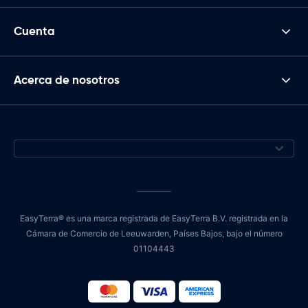
Cuenta
Acerca de nosotros
EasyTerra® es una marca registrada de EasyTerra B.V. registrada en la
Cámara de Comercio de Leeuwarden, Países Bajos, bajo el número
01104443