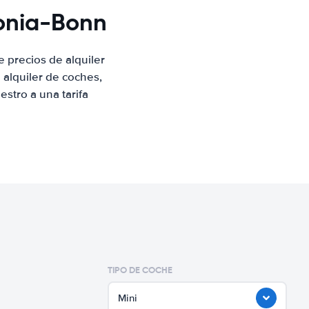
lonia-Bonn
 precios de alquiler
alquiler de coches,
stro a una tarifa
TIPO DE COCHE
Mini