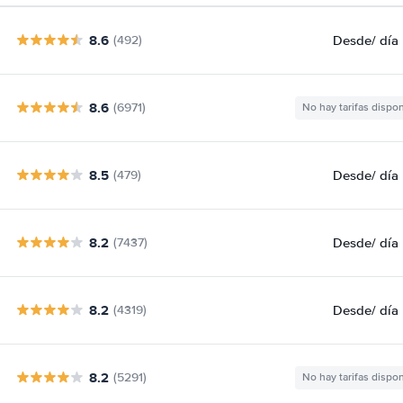
8.6
Desde
/ día
(492)
8.6
(6971)
No hay tarifas dispo
8.5
Desde
/ día
(479)
8.2
Desde
/ día
(7437)
8.2
Desde
/ día
(4319)
8.2
(5291)
No hay tarifas dispo