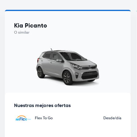
Kia Picanto
O similar
Nuestras mejores ofertas
Flex To Go
Desde
/día