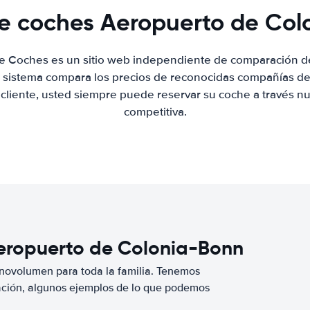
de coches Aeropuerto de Co
de Coches es un sitio web independiente de comparación de
 sistema compara los precios de reconocidas compañías de 
 cliente, usted siempre puede reservar su coche a través nue
competitiva.
Aeropuerto de Colonia-Bonn
novolumen para toda la familia. Tenemos
ación, algunos ejemplos de lo que podemos