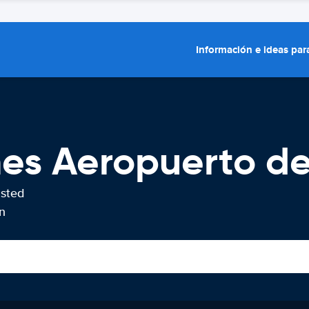
Información e ideas para
hes Aeropuerto d
usted
n