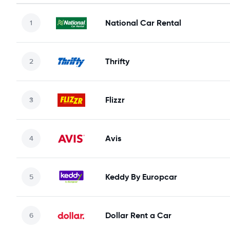
National Car Rental
Thrifty
Flizzr
Avis
Keddy By Europcar
Dollar Rent a Car