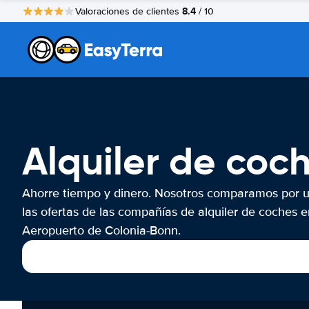
8.4
Valoraciones de clientes
/ 10
Alquiler de coc
Ahorre tiempo y dinero. Nosotros comparamos por 
las ofertas de las compañías de alquiler de coches e
Aeropuerto de Colonia-Bonn.