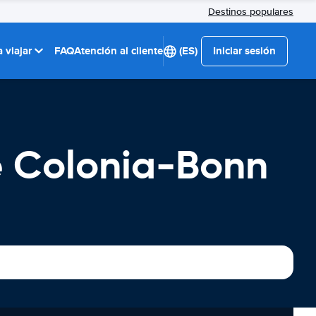
Destinos populares
 viajar
FAQ
Atención al cliente
(ES)
Iniciar sesión
e Colonia-Bonn