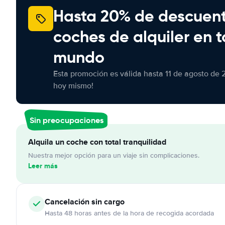
Hasta 20% de descuen
coches de alquiler en t
mundo
Esta promoción es válida hasta 11 de agosto de 
hoy mismo!
Sin preocupaciones
Alquila un coche con total tranquilidad
Nuestra mejor opción para un viaje sin complicaciones.
Leer más
Cancelación
sin cargo
Hasta 48 horas antes de la hora de recogida acordada