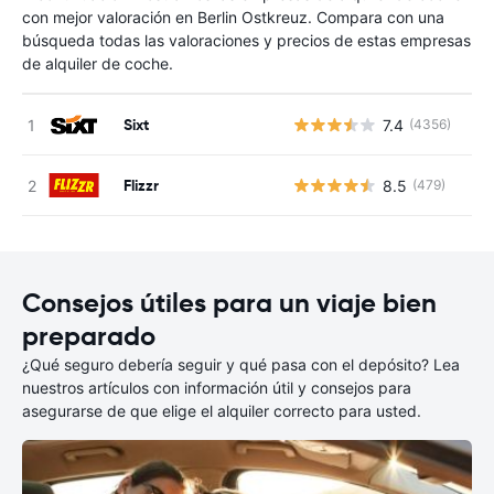
con mejor valoración en Berlin Ostkreuz. Compara con una
búsqueda todas las valoraciones y precios de estas empresas
de alquiler de coche.
Sixt
7.4
(4356)
N
Flizzr
8.5
(479)
N
Consejos útiles para un viaje bien
preparado
¿Qué seguro debería seguir y qué pasa con el depósito? Lea
nuestros artículos con información útil y consejos para
asegurarse de que elige el alquiler correcto para usted.