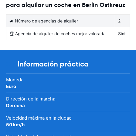
para alquilar un coche en Berlin Ostkreuz
🚙 Número de agencias de alquiler
2
🏆 Agencia de alquiler de coches mejor valorada
Sixt
Información práctica
Moneda
Euro
Dirección de la marcha
Derecha
Velocidad máxima en la ciudad
50 km/h