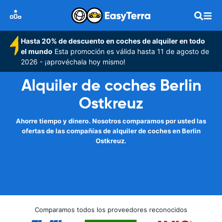
Hasta 20% de descuento en coches de alquiler en todo
el mundo
Esta promoción es válida hasta 11 de agosto de
2026 - ¡aprovéchala hoy mismo!
Alquiler de coches Berlin
Ostkreuz
Ahorre tiempo y dinero. Nosotros comparamos por usted las
ofertas de las compañías de alquiler de coches en Berlin
Ostkreuz.
Comparamos todos los proveedores reconocidos