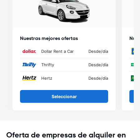
Nuestras mejores ofertas
Nues
Dollar Rent a Car
Desde
/día
Thrifty
Desde
/día
Hertz
Desde
/día
Seleccionar
Oferta de empresas de alquiler en