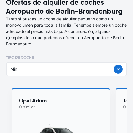
Ofertas de alquiler de coches
Aeropuerto de Berlín-Brandenburg
Tanto si buscas un coche de alquiler pequeño como un
monovolumen para toda la familia. Tenemos siempre un coche
adecuado al precio más bajo. A continuación, algunos
ejemplos de lo que podemos ofrecer en Aeropuerto de Berlín-
Brandenburg.
TIPO DE COCHE
Mini
Opel Adam
Toy
O similar
O sim