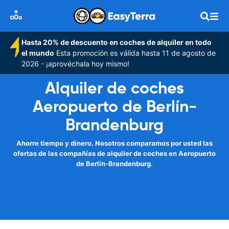
Hasta 20% de descuento en coches de alquiler en todo
el mundo
Esta promoción es válida hasta 11 de agosto de
2026 - ¡aprovéchala hoy mismo!
Alquiler de coches
Aeropuerto de Berlín-
Brandenburg
Ahorre tiempo y dinero. Nosotros comparamos por usted las
ofertas de las compañías de alquiler de coches en Aeropuerto
de Berlín-Brandenburg.