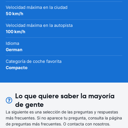
Velocidad máxima en la ciudad
50 km/h
Velocidad máxima en la autopista
100 km/h
Idioma
German
Categoría de coche favorita
Compacto
Lo que quiere saber la mayoría
de gente
La siguiente es una selección de las preguntas y respuestas
más frecuentes. Si no aparece tu pregunta, consulta la página
de preguntas más frecuentes. O contacta con nosotros.