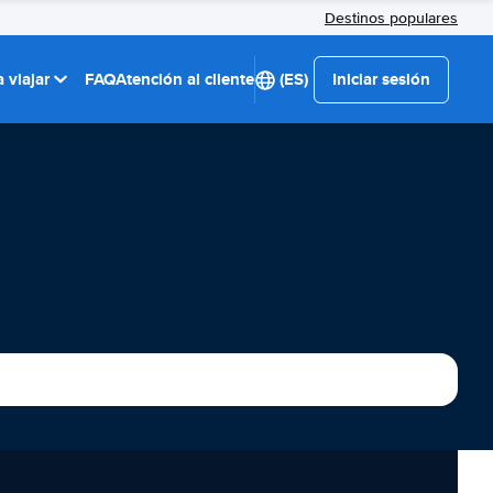
Destinos populares
 viajar
FAQ
Atención al cliente
(ES)
Iniciar sesión