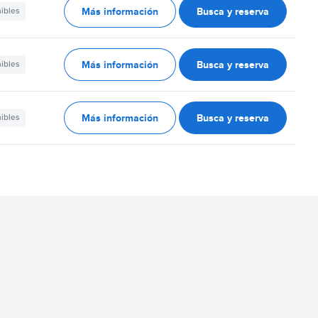
Más información
Busca y reserva
nibles
Más información
Busca y reserva
nibles
Más información
Busca y reserva
nibles