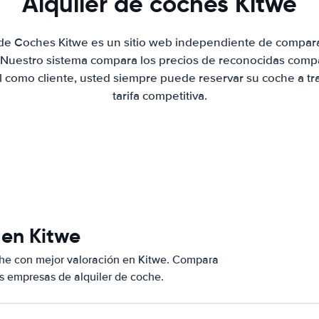
Alquiler de coches Kitwe
 de Coches Kitwe es un sitio web independiente de compar
. Nuestro sistema compara los precios de reconocidas compa
al como cliente, usted siempre puede reservar su coche a tr
tarifa competitiva.
 en Kitwe
che con mejor valoración en Kitwe. Compara
s empresas de alquiler de coche.