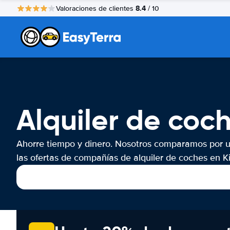
8.4
Valoraciones de clientes
/ 10
Alquiler de coc
Ahorre tiempo y dinero. Nosotros comparamos por 
las ofertas de compañías de alquiler de coches en K