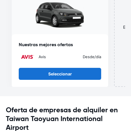
¿
Esta
o
Nuestras mejores ofertas
Avis
Desde
/día
Seleccionar
Oferta de empresas de alquiler en
Taiwan Taoyuan International
Airport