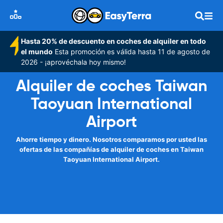
Hasta 20% de descuento en coches de alquiler en todo
el mundo
Esta promoción es válida hasta 11 de agosto de
2026 - ¡aprovéchala hoy mismo!
Alquiler de coches Taiwan
Taoyuan International
Airport
Ahorre tiempo y dinero. Nosotros comparamos por usted las
ofertas de las compañías de alquiler de coches en Taiwan
Taoyuan International Airport.