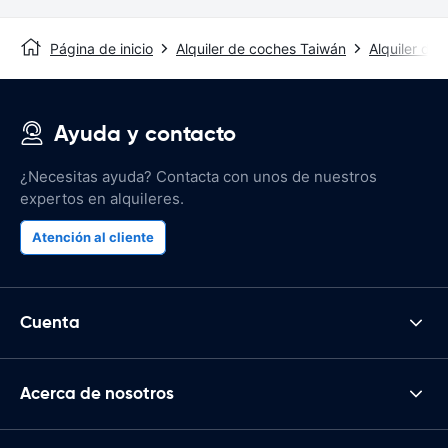
Página de inicio
Alquiler de coches Taiwán
Alquiler de 
Ayuda y contacto
¿Necesitas ayuda? Contacta con unos de nuestros
expertos en alquileres.
Atención al cliente
Cuenta
Acerca de nosotros