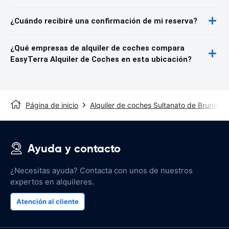
¿Cuándo recibiré una confirmación de mi reserva?
¿Qué empresas de alquiler de coches compara
EasyTerra Alquiler de Coches en esta ubicación?
Página de inicio
Alquiler de coches Sultanato de Brunéi
Ayuda y contacto
¿Necesitas ayuda? Contacta con unos de nuestros
expertos en alquileres.
Atención al cliente