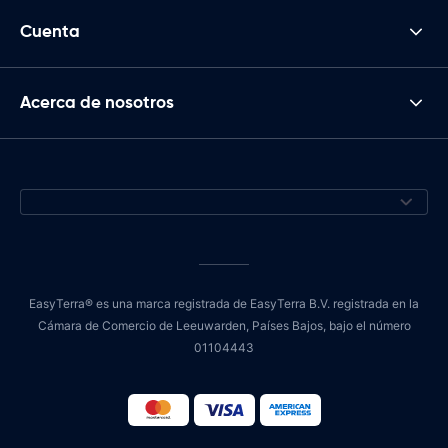
Cuenta
Acerca de nosotros
EasyTerra® es una marca registrada de EasyTerra B.V. registrada en la
Cámara de Comercio de Leeuwarden, Países Bajos, bajo el número
01104443