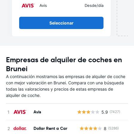
Avis
Desde
/día
Seleccionar
Empresas de alquiler de coches en
Brunei
A continuación mostramos las empresas de alquiler de coche
con mejor valoración en Brunei. Compara con una búsqueda
todas las valoraciones y precios de estas empresas de
alquiler de coche.
Avis
5.9
(7427)
Dollar Rent a Car
8
(5286)
N