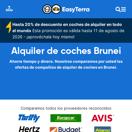
Hasta 20% de descuento en coches de alquiler en todo
el mundo
Esta promoción es válida hasta 11 de agosto de
2026 - ¡aprovéchala hoy mismo!
Alquiler de coches Brunei
Ahorre tiempo y dinero. Nosotros comparamos por usted las
ofertas de compañías de alquiler de coches en Brunei.
Comparamos todos los proveedores reconocidos