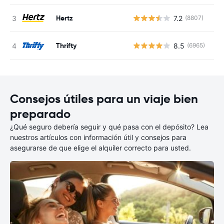
Hertz
7.2
(8807)
N
Thrifty
8.5
(6965)
N
Consejos útiles para un viaje bien
preparado
¿Qué seguro debería seguir y qué pasa con el depósito? Lea
nuestros artículos con información útil y consejos para
asegurarse de que elige el alquiler correcto para usted.