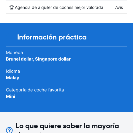
🏆 Agencia de alquiler de coches mejor valorada
Avis
Información práctica
Moneda
Brunei dollar, Singapore dollar
Idioma
Malay
Categoría de coche favorita
Mini
Lo que quiere saber la mayoría