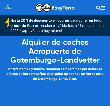
Hasta 20% de descuento en coches de alquiler en todo
el mundo
Esta promoción es válida hasta 11 de agosto de
2026 - ¡aprovéchala hoy mismo!
Alquiler de coches
Aeropuerto de
Gotemburgo-Landvetter
Ahorre tiempo y dinero. Nosotros comparamos por usted las
ofertas de las compañías de alquiler de coches en Aeropuerto
de Gotemburgo-Landvetter.