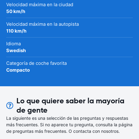
Velocidad máxima en la ciudad
50 km/h
Velocidad máxima en la autopista
110 km/h
Idioma
Swedish
Categoría de coche favorita
Compacto
Lo que quiere saber la mayoría
de gente
La siguiente es una selección de las preguntas y respuestas
más frecuentes. Si no aparece tu pregunta, consulta la página
de preguntas más frecuentes. O contacta con nosotros.