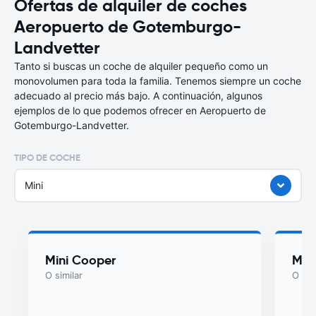
Ofertas de alquiler de coches
Aeropuerto de Gotemburgo-
Landvetter
Tanto si buscas un coche de alquiler pequeño como un
monovolumen para toda la familia. Tenemos siempre un coche
adecuado al precio más bajo. A continuación, algunos
ejemplos de lo que podemos ofrecer en Aeropuerto de
Gotemburgo-Landvetter.
TIPO DE COCHE
Mini
Mini Cooper
Myst
O similar
O sim