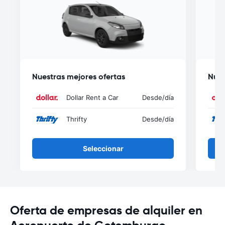
Nuestras mejores ofertas
Nues
Dollar Rent a Car
Desde
/día
Thrifty
Desde
/día
Seleccionar
Oferta de empresas de alquiler en