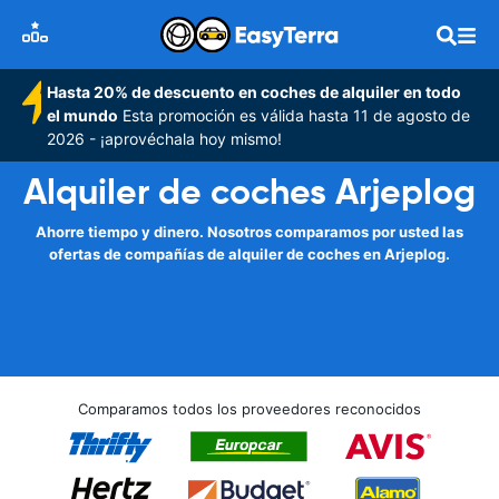
Hasta 20% de descuento en coches de alquiler en todo
el mundo
Esta promoción es válida hasta 11 de agosto de
2026 - ¡aprovéchala hoy mismo!
Alquiler de coches Arjeplog
Ahorre tiempo y dinero. Nosotros comparamos por usted las
ofertas de compañías de alquiler de coches en Arjeplog.
Comparamos todos los proveedores reconocidos