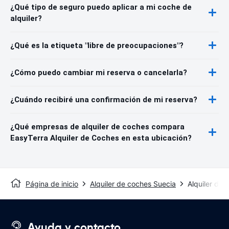
¿Qué tipo de seguro puedo aplicar a mi coche de
alquiler?
¿Qué es la etiqueta "libre de preocupaciones"?
¿Cómo puedo cambiar mi reserva o cancelarla?
¿Cuándo recibiré una confirmación de mi reserva?
¿Qué empresas de alquiler de coches compara
EasyTerra Alquiler de Coches en esta ubicación?
Página de inicio
Alquiler de coches Suecia
Alquiler de 
Ayuda y contacto