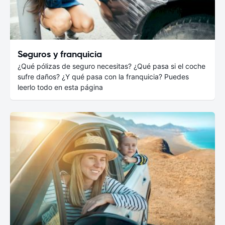
Seguros y franquicia
¿Qué pólizas de seguro necesitas? ¿Qué pasa si el coche
sufre daños? ¿Y qué pasa con la franquicia? Puedes
leerlo todo en esta página