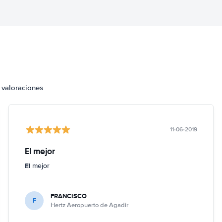
 valoraciones
11-06-2019
El mejor
El mejor
FRANCISCO
F
Hertz Aeropuerto de Agadir