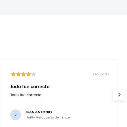
27-10-2018
Todo fue correcto.
Todo fue correcto.
JUAN ANTONIO
J
Thrifty Aeropuerto de Tánger