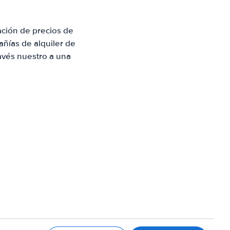
ación de precios de
ñías de alquiler de
avés nuestro a una