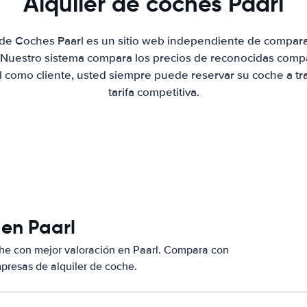
Alquiler de coches Paarl
 de Coches Paarl es un sitio web independiente de compar
. Nuestro sistema compara los precios de reconocidas compa
al como cliente, usted siempre puede reservar su coche a tr
tarifa competitiva.
 en Paarl
he con mejor valoración en Paarl. Compara con
presas de alquiler de coche.