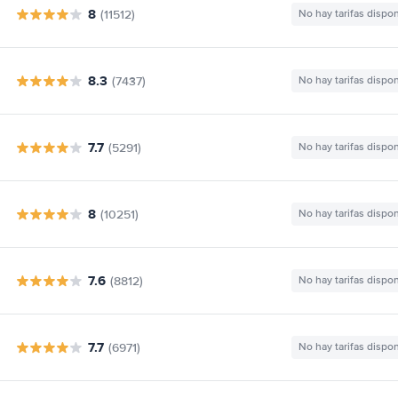
8
(11512)
No hay tarifas dispo
8.3
(7437)
No hay tarifas dispo
7.7
(5291)
No hay tarifas dispo
8
(10251)
No hay tarifas dispo
7.6
(8812)
No hay tarifas dispo
7.7
(6971)
No hay tarifas dispo