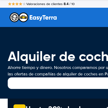
8.4
Valoraciones de clientes
/ 10
Alquiler de coc
Ahorre tiempo y dinero. Nosotros comparamos por 
las ofertas de compañías de alquiler de coches en Pa