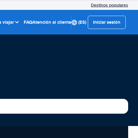
Destinos populares
 viajar
FAQ
Atención al cliente
(ES)
Iniciar sesión