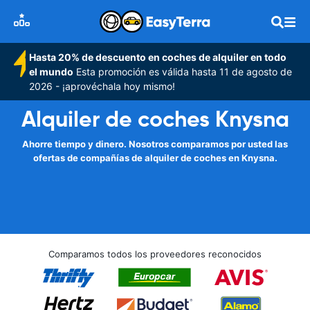
Hasta 20% de descuento en coches de alquiler en todo
el mundo
Esta promoción es válida hasta 11 de agosto de
2026 - ¡aprovéchala hoy mismo!
Alquiler de coches Knysna
Ahorre tiempo y dinero. Nosotros comparamos por usted las
ofertas de compañías de alquiler de coches en Knysna.
Comparamos todos los proveedores reconocidos