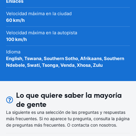
Enlaces
Velocidad máxima en la ciudad
60 km/h
Velocidad máxima en la autopista
100 km/h
Idioma
English, Tswana, Southern Sotho, Afrikaans, Southern
Ndebele, Swati, Tsonga, Venda, Xhosa, Zulu
Lo que quiere saber la mayoría
de gente
La siguiente es una selección de las preguntas y respuestas
más frecuentes. Si no aparece tu pregunta, consulta la página
de preguntas más frecuentes. O contacta con nosotros.