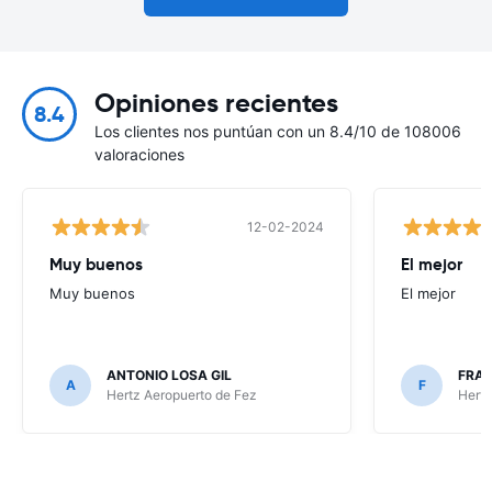
Opiniones recientes
8.4
Los clientes nos puntúan con un 8.4/10 de 108006
valoraciones
12-02-2024
Muy buenos
El mejor
Muy buenos
El mejor
ANTONIO LOSA GIL
FRA
A
F
Hertz Aeropuerto de Fez
Hertz