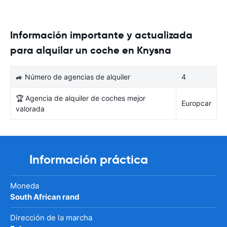
Información importante y actualizada
para alquilar un coche en Knysna
🚙 Número de agencias de alquiler
4
🏆 Agencia de alquiler de coches mejor
Europcar
valorada
Información práctica
Moneda
South African rand
Dirección de la marcha