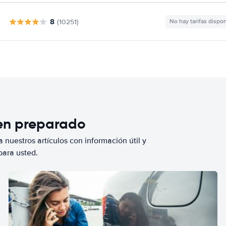
8
(10251)
No hay tarifas dispo
ien preparado
 nuestros artículos con información útil y
para usted.