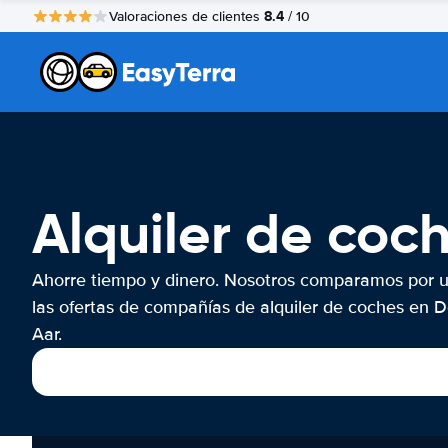
8.4
Valoraciones de clientes
/ 10
Alquiler de coc
Ahorre tiempo y dinero. Nosotros comparamos por 
las ofertas de compañías de alquiler de coches en 
Aar.