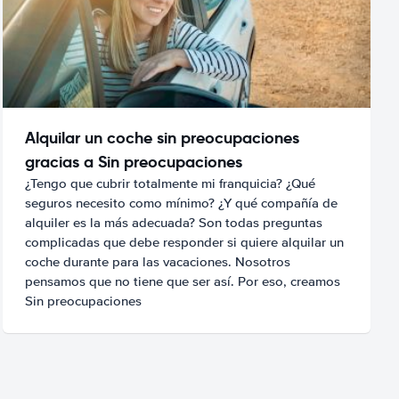
Alquilar un coche sin preocupaciones
gracias a Sin preocupaciones
¿Tengo que cubrir totalmente mi franquicia? ¿Qué
seguros necesito como mínimo? ¿Y qué compañía de
alquiler es la más adecuada? Son todas preguntas
complicadas que debe responder si quiere alquilar un
coche durante para las vacaciones. Nosotros
pensamos que no tiene que ser así. Por eso, creamos
Sin preocupaciones