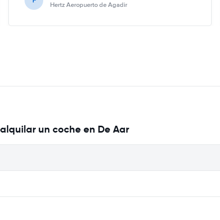
F
Hertz Aeropuerto de Agadir
alquilar un coche en De Aar