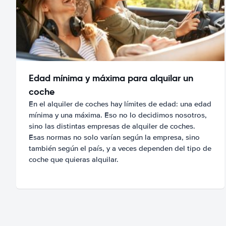
Edad mínima y máxima para alquilar un
coche
En el alquiler de coches hay límites de edad: una edad
mínima y una máxima. Eso no lo decidimos nosotros,
sino las distintas empresas de alquiler de coches.
Esas normas no solo varían según la empresa, sino
también según el país, y a veces dependen del tipo de
coche que quieras alquilar.