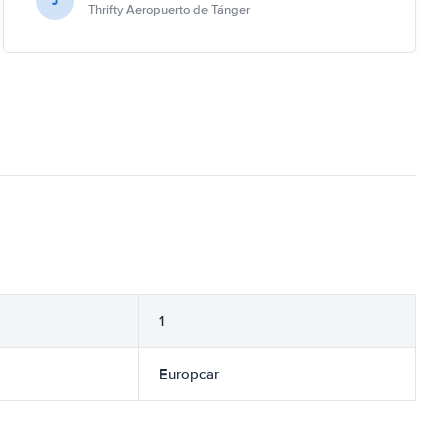
J
Thrifty Aeropuerto de Tánger
1
Europcar