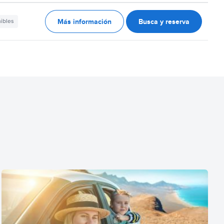
Más información
Busca y reserva
nibles