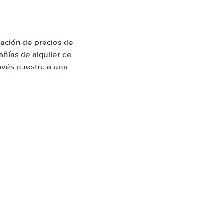
ación de precios de
ñías de alquiler de
avés nuestro a una