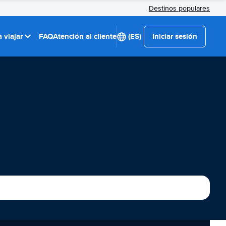
Destinos populares
 viajar
FAQ
Atención al cliente
(ES)
Iniciar sesión