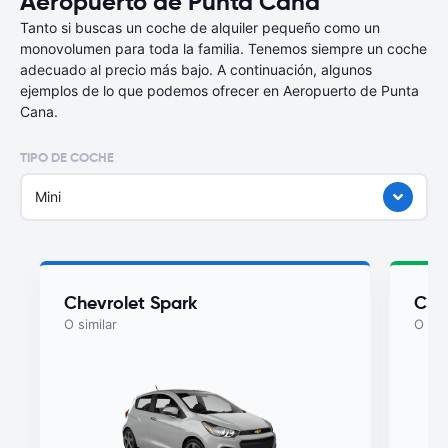
Aeropuerto de Punta Cana
Tanto si buscas un coche de alquiler pequeño como un
monovolumen para toda la familia. Tenemos siempre un coche
adecuado al precio más bajo. A continuación, algunos
ejemplos de lo que podemos ofrecer en Aeropuerto de Punta
Cana.
TIPO DE COCHE
Mini
Chevrolet Spark
Che
O similar
O sim