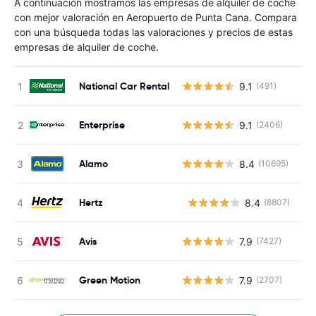
A continuación mostramos las empresas de alquiler de coche
con mejor valoración en Aeropuerto de Punta Cana. Compara
con una búsqueda todas las valoraciones y precios de estas
empresas de alquiler de coche.
National Car Rental
9.1
(491)
Enterprise
9.1
(2406)
Alamo
8.4
(10695)
Hertz
8.4
(8807)
N
Avis
7.9
(7427)
Green Motion
7.9
(2707)