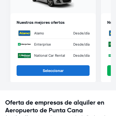
Nuestras mejores ofertas
Nues
Alamo
Desde
/día
Enterprise
Desde
/día
National Car Rental
Desde
/día
Seleccionar
Oferta de empresas de alquiler en
Aeropuerto de Punta Cana