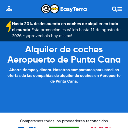
Hasta 20% de descuento en coches de alquiler en todo
el mundo
Esta promoción es válida hasta 11 de agosto de
2026 - ¡aprovéchala hoy mismo!
Alquiler de coches
Aeropuerto de Punta Cana
Ahorre tiempo y dinero. Nosotros comparamos por usted las
ofertas de las compañías de alquiler de coches en Aeropuerto
de Punta Cana.
Comparamos todos los proveedores reconocidos