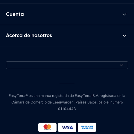
Cuenta
Acerca de nosotros
EasyTerra® es una marca registrada de EasyTerra B.V. registrada en la
Cámara de Comercio de Leeuwarden, Países Bajos, bajo el número
01104443