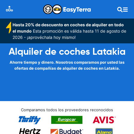
Hasta 20% de descuento en coches de alquiler en todo
el mundo
Esta promoción es válida hasta 11 de agosto de
2026 - ¡aprovéchala hoy mismo!
Alquiler de coches Latakia
Ahorre tiempo y dinero. Nosotros comparamos por usted las
ofertas de compañías de alquiler de coches en Latakia.
Comparamos todos los proveedores reconocidos