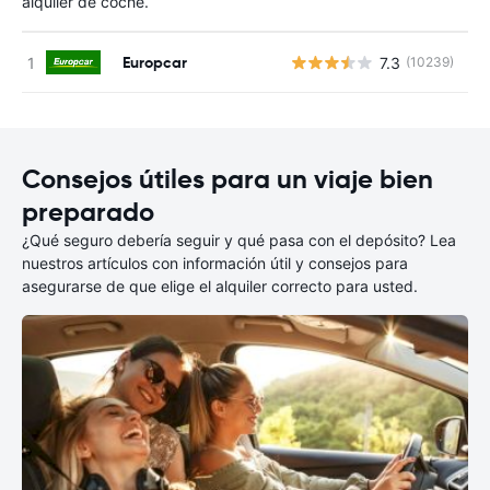
alquiler de coche.
Europcar
7.3
(10239)
N
Consejos útiles para un viaje bien
preparado
¿Qué seguro debería seguir y qué pasa con el depósito? Lea
nuestros artículos con información útil y consejos para
asegurarse de que elige el alquiler correcto para usted.