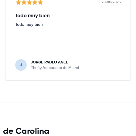
28-06-2025
Todo muy bien
Todo muy bien
JORGE PABLO AGEL
J
Thrifty Aeropuerto de Miami
a de Carolina