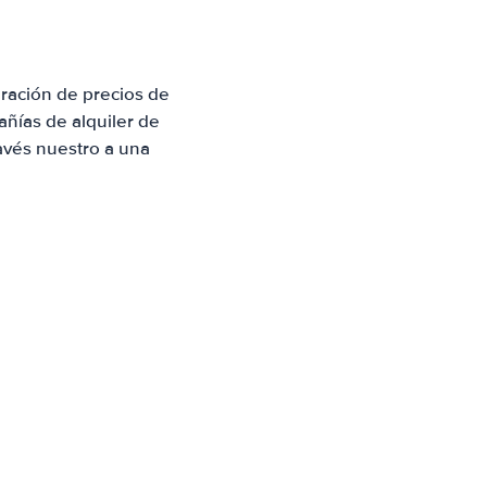
ración de precios de
ñías de alquiler de
avés nuestro a una