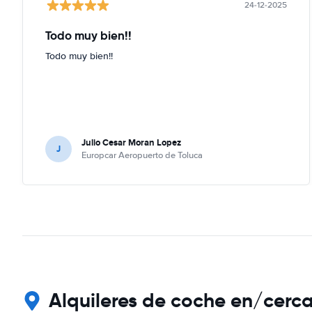
24-12-2025
Todo muy bien!!
Todo muy bien!!
Julio Cesar Moran Lopez
J
Europcar Aeropuerto de Toluca
Alquileres de coche en/cerc