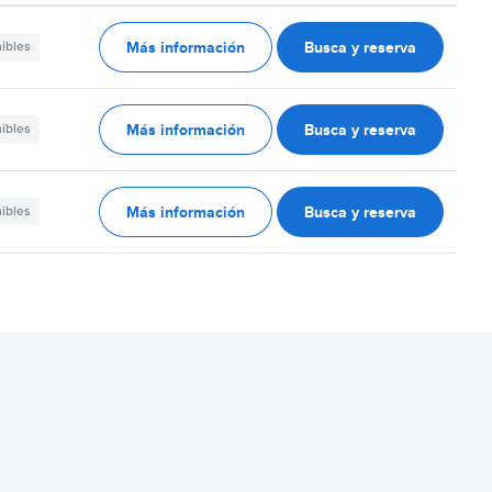
Más información
Busca y reserva
nibles
Más información
Busca y reserva
nibles
Más información
Busca y reserva
nibles