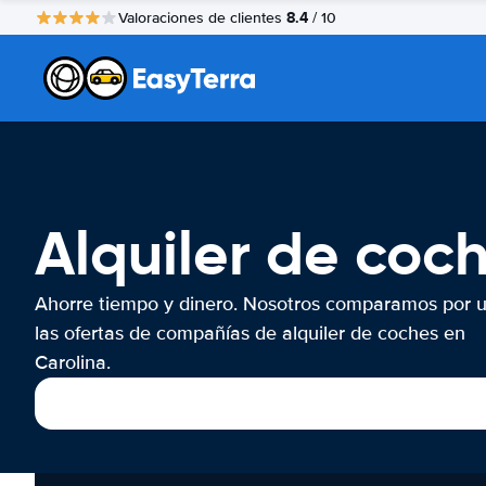
8.4
Valoraciones de clientes
/ 10
Alquiler de coc
Ahorre tiempo y dinero. Nosotros comparamos por 
las ofertas de compañías de alquiler de coches en
Carolina.