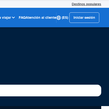
Destinos populares
 viajar
FAQ
Atención al cliente
(ES)
Iniciar sesión