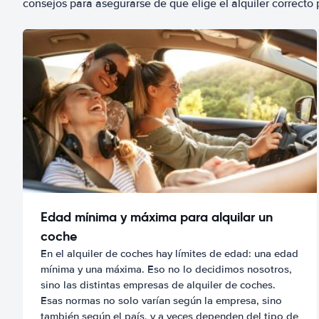
consejos para asegurarse de que elige el alquiler correcto 
Edad mínima y máxima para alquilar un
coche
En el alquiler de coches hay límites de edad: una edad
mínima y una máxima. Eso no lo decidimos nosotros,
sino las distintas empresas de alquiler de coches.
Esas normas no solo varían según la empresa, sino
también según el país, y a veces dependen del tipo de