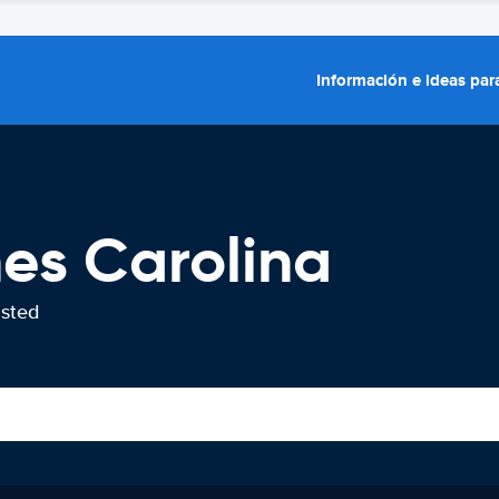
Información e ideas para
hes Carolina
usted