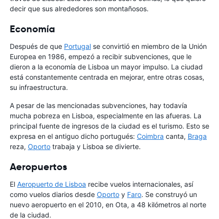
decir que sus alrededores son montañosos.
Economía
Después de que
Portugal
se convirtió en miembro de la Unión
Europea en 1986, empezó a recibir subvenciones, que le
dieron a la economía de Lisboa un mayor impulso. La ciudad
está constantemente centrada en mejorar, entre otras cosas,
su infraestructura.
A pesar de las mencionadas subvenciones, hay todavía
mucha pobreza en Lisboa, especialmente en las afueras. La
principal fuente de ingresos de la ciudad es el turismo. Esto se
expresa en el antiguo dicho portugués:
Coimbra
canta,
Braga
reza,
Oporto
trabaja y Lisboa se divierte.
Aeropuertos
El
Aeropuerto de Lisboa
recibe vuelos internacionales, así
como vuelos diarios desde
Oporto
y
Faro
. Se construyó un
nuevo aeropuerto en el 2010, en Ota, a 48 kilómetros al norte
de la ciudad.