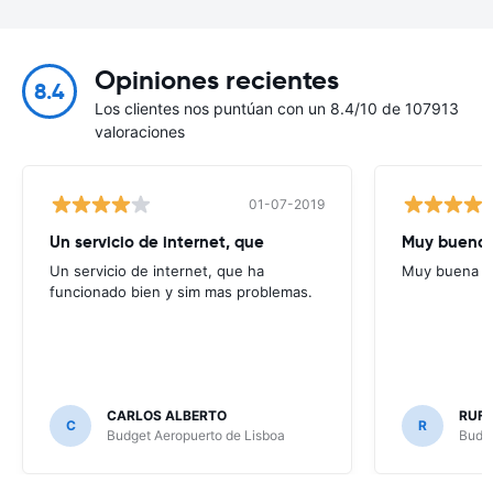
Opiniones recientes
8.4
Los clientes nos puntúan con un 8.4/10 de 107913
valoraciones
01-07-2019
Un servicio de internet, que
Muy buena
Un servicio de internet, que ha
Muy buena
funcionado bien y sim mas problemas.
CARLOS ALBERTO
RUFI
C
R
Budget Aeropuerto de Lisboa
Budge