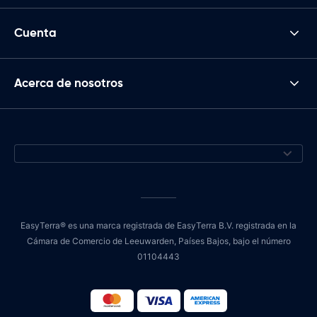
Cuenta
Acerca de nosotros
EasyTerra® es una marca registrada de EasyTerra B.V. registrada en la
Cámara de Comercio de Leeuwarden, Países Bajos, bajo el número
01104443