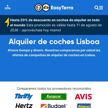
Hasta 20% de descuento en coches de alquiler en todo
el mundo
Esta promoción es válida hasta 11 de agosto de
2026 - ¡aprovéchala hoy mismo!
Alquiler de coches Lisboa
Ahorre tiempo y dinero. Nosotros comparamos por usted las
ofertas de compañías de alquiler de coches en Lisboa.
Comparamos todos los proveedores reconocidos