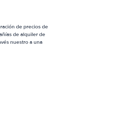
ración de precios de
ñías de alquiler de
avés nuestro a una