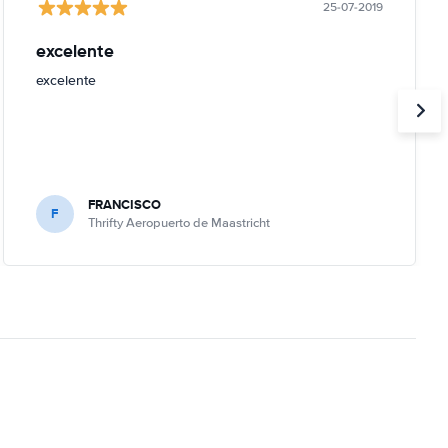
25-07-2019
excelente
excelente
FRANCISCO
F
Thrifty Aeropuerto de Maastricht