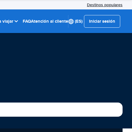
Destinos populares
 viajar
FAQ
Atención al cliente
(ES)
Iniciar sesión