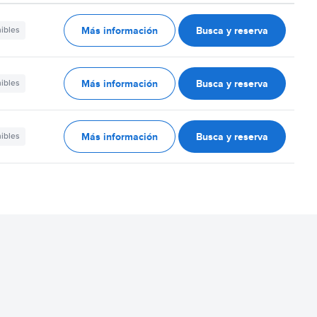
Más información
Busca y reserva
nibles
Más información
Busca y reserva
nibles
Más información
Busca y reserva
nibles