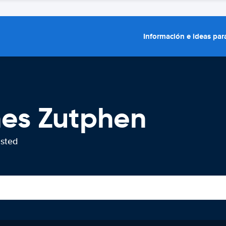
Información e ideas para
hes Zutphen
usted