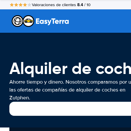
8.4
Valoraciones de clientes
/ 10
Alquiler de coc
Ahorre tiempo y dinero. Nosotros comparamos por 
las ofertas de compañías de alquiler de coches en
Zutphen.