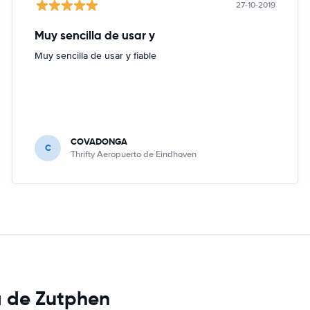
27-10-2019
Muy sencilla de usar y
Muy sencilla de usar y fiable
COVADONGA
C
Thrifty Aeropuerto de Eindhoven
a de Zutphen