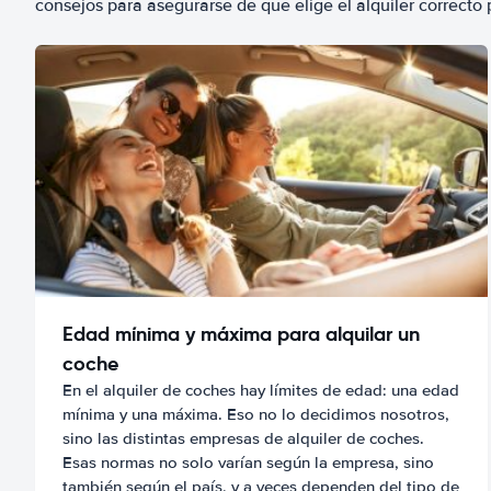
consejos para asegurarse de que elige el alquiler correcto 
Edad mínima y máxima para alquilar un
coche
En el alquiler de coches hay límites de edad: una edad
mínima y una máxima. Eso no lo decidimos nosotros,
sino las distintas empresas de alquiler de coches.
Esas normas no solo varían según la empresa, sino
también según el país, y a veces dependen del tipo de